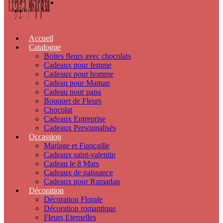
Accueil
Catalogue
Boites fleurs avec chocolats
Cadeaux pour femme
Cadeaux pour homme
Cadeau pour Maman
Cadeau pour papa
Bouquet de Fleurs
Chocolat
Cadeaux Entreprise
Cadeaux Personnalisés
Occassion
Mariage et Fiançaille
Cadeaux saint-valentin
Cadeau le 8 Mars
Cadeaux de naissance
Cadeaux pour Ramadan
Décoration
Décoration Florale
Décoration romantique
Fleurs Eternelles