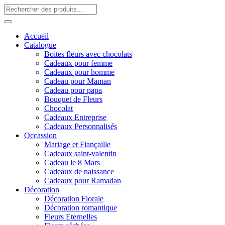
Accueil
Catalogue
Boites fleurs avec chocolats
Cadeaux pour femme
Cadeaux pour homme
Cadeau pour Maman
Cadeau pour papa
Bouquet de Fleurs
Chocolat
Cadeaux Entreprise
Cadeaux Personnalisés
Occassion
Mariage et Fiançaille
Cadeaux saint-valentin
Cadeau le 8 Mars
Cadeaux de naissance
Cadeaux pour Ramadan
Décoration
Décoration Florale
Décoration romantique
Fleurs Eternelles