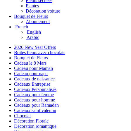
Fleurs séchées
Plantes
Décoration voiture
Bouquet de Fleurs
Abonnement
French
English
Arabic
2026 New Year Offers
Boites fleurs avec chocolats
Bouquet de Fleurs
Cadeau le 8 Mars
Cadeau pour Maman
Cadeau pour papa
Cadeaux de naissance
Cadeaux Entreprise
Cadeaux Personnalisés
Cadeaux pour femme
Cadeaux pour homme
Cadeaux pour Ramadan
Cadeaux saint-valentin
Chocolat
Décoration Florale
Décoration romantique