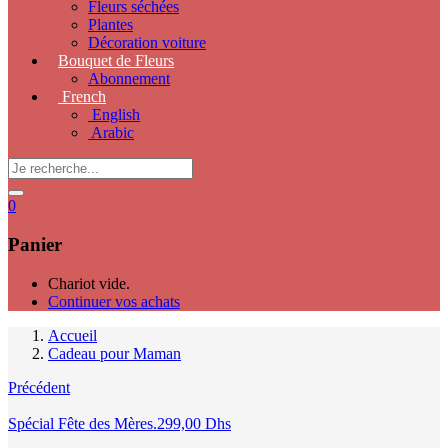
Fleurs séchées
Plantes
Décoration voiture
Bouquet de Fleurs
Abonnement
French
English
Arabic
0
Panier
Chariot vide.
Continuer vos achats
Accueil
Cadeau pour Maman
Précédent
Spécial Fête des Mères.
299,00
Dhs