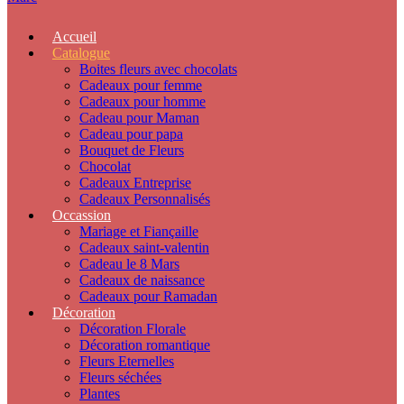
Accueil
Catalogue
Boites fleurs avec chocolats
Cadeaux pour femme
Cadeaux pour homme
Cadeau pour Maman
Cadeau pour papa
Bouquet de Fleurs
Chocolat
Cadeaux Entreprise
Cadeaux Personnalisés
Occassion
Mariage et Fiançaille
Cadeaux saint-valentin
Cadeau le 8 Mars
Cadeaux de naissance
Cadeaux pour Ramadan
Décoration
Décoration Florale
Décoration romantique
Fleurs Eternelles
Fleurs séchées
Plantes