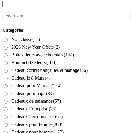
Categories
Non classé
(18)
2026 New Year Offers
(2)
Boites fleurs avec chocolats
(144)
Bouquet de Fleurs
(100)
Cadeau coffret fiançailles et mariage
(36)
Cadeau le 8 Mars
(4)
Cadeau pour Maman
(124)
Cadeau pour papa
(39)
Cadeaux de naissance
(57)
Cadeaux Entreprise
(24)
Cadeaux Personnalisés
(61)
Cadeaux pour femme
(203)
Cadeaux pour homme
(127)