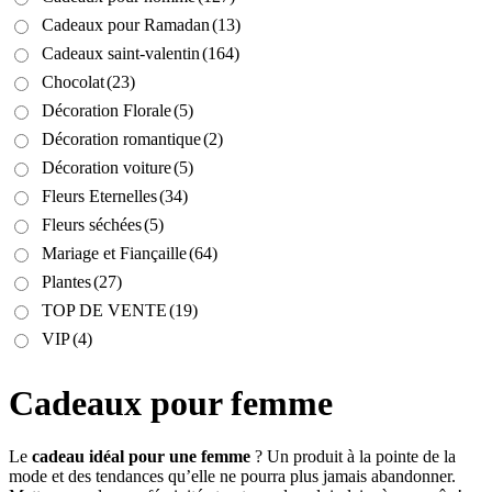
Cadeaux pour Ramadan
(13)
Cadeaux saint-valentin
(164)
Chocolat
(23)
Décoration Florale
(5)
Décoration romantique
(2)
Décoration voiture
(5)
Fleurs Eternelles
(34)
Fleurs séchées
(5)
Mariage et Fiançaille
(64)
Plantes
(27)
TOP DE VENTE
(19)
VIP
(4)
Cadeaux pour femme
Le
cadeau idéal pour une femme
? Un produit à la pointe de la
mode et des tendances qu’elle ne pourra plus jamais abandonner.