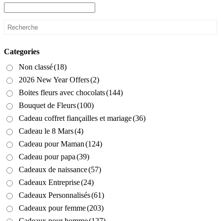
Categories
Non classé
(18)
2026 New Year Offers
(2)
Boites fleurs avec chocolats
(144)
Bouquet de Fleurs
(100)
Cadeau coffret fiançailles et mariage
(36)
Cadeau le 8 Mars
(4)
Cadeau pour Maman
(124)
Cadeau pour papa
(39)
Cadeaux de naissance
(57)
Cadeaux Entreprise
(24)
Cadeaux Personnalisés
(61)
Cadeaux pour femme
(203)
Cadeaux pour homme
(127)