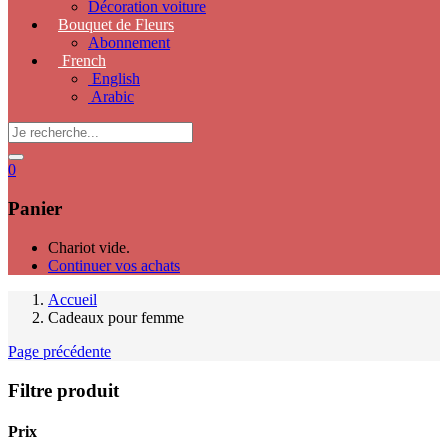
Décoration voiture
Bouquet de Fleurs
Abonnement
French
English
Arabic
0
Panier
Chariot vide.
Continuer vos achats
Accueil
Cadeaux pour femme
Page précédente
Filtre produit
Prix