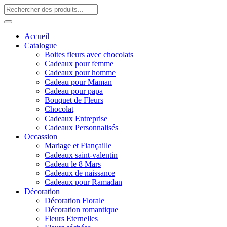
Accueil
Catalogue
Boites fleurs avec chocolats
Cadeaux pour femme
Cadeaux pour homme
Cadeau pour Maman
Cadeau pour papa
Bouquet de Fleurs
Chocolat
Cadeaux Entreprise
Cadeaux Personnalisés
Occassion
Mariage et Fiançaille
Cadeaux saint-valentin
Cadeau le 8 Mars
Cadeaux de naissance
Cadeaux pour Ramadan
Décoration
Décoration Florale
Décoration romantique
Fleurs Eternelles