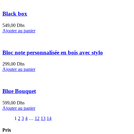
Black box
549,00
Dhs
Ajouter au panier
Bloc note personnalisée en bois avec stylo
299,00
Dhs
Ajouter au panier
Blue Bouquet
599,00
Dhs
Ajouter au panier
1
2
3
4
…
12
13
14
Prix