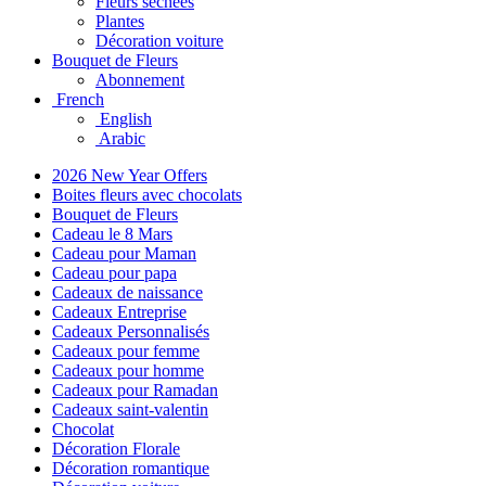
Fleurs séchées
Plantes
Décoration voiture
Bouquet de Fleurs
Abonnement
French
English
Arabic
2026 New Year Offers
Boites fleurs avec chocolats
Bouquet de Fleurs
Cadeau le 8 Mars
Cadeau pour Maman
Cadeau pour papa
Cadeaux de naissance
Cadeaux Entreprise
Cadeaux Personnalisés
Cadeaux pour femme
Cadeaux pour homme
Cadeaux pour Ramadan
Cadeaux saint-valentin
Chocolat
Décoration Florale
Décoration romantique