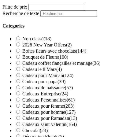
Filtre de prix
Recherche de texte
Categories
Non classé
(18)
2026 New Year Offers
(2)
Boites fleurs avec chocolats
(144)
Bouquet de Fleurs
(100)
Cadeau coffret fiançailles et mariage
(36)
Cadeau le 8 Mars
(4)
Cadeau pour Maman
(124)
Cadeau pour papa
(39)
Cadeaux de naissance
(57)
Cadeaux Entreprise
(24)
Cadeaux Personnalisés
(61)
Cadeaux pour femme
(203)
Cadeaux pour homme
(127)
Cadeaux pour Ramadan
(13)
Cadeaux saint-valentin
(164)
Chocolat
(23)
Décoration Florale
(5)