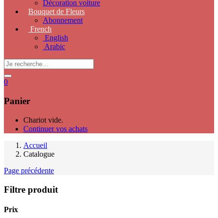
Décoration voiture
Bouquet de Fleurs
Abonnement
French
English
Arabic
0
Panier
Chariot vide.
Continuer vos achats
Accueil
Catalogue
Page précédente
Filtre produit
Prix