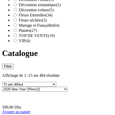
Décoration romantique
(2)
Décoration voiture
(5)
Fleurs Eternelles
(34)
Fleurs séchées
(5)
Mariage et Fiançaille
(64)
Plantes
(27)
TOP DE VENTE
(19)
VIP
(4)
Catalogue
Filtre
Affichage de 1–15 sur 484 résultats
599,00
Dhs
Ajouter au panier