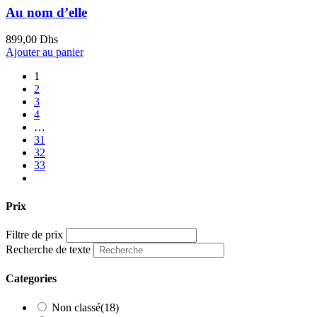
Au nom d’elle
899,00
Dhs
Ajouter au panier
1
2
3
4
…
31
32
33
Prix
Filtre de prix
Recherche de texte
Categories
Non classé
(18)