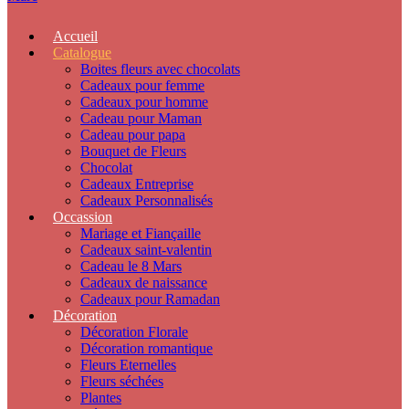
Accueil
Catalogue
Boites fleurs avec chocolats
Cadeaux pour femme
Cadeaux pour homme
Cadeau pour Maman
Cadeau pour papa
Bouquet de Fleurs
Chocolat
Cadeaux Entreprise
Cadeaux Personnalisés
Occassion
Mariage et Fiançaille
Cadeaux saint-valentin
Cadeau le 8 Mars
Cadeaux de naissance
Cadeaux pour Ramadan
Décoration
Décoration Florale
Décoration romantique
Fleurs Eternelles
Fleurs séchées
Plantes