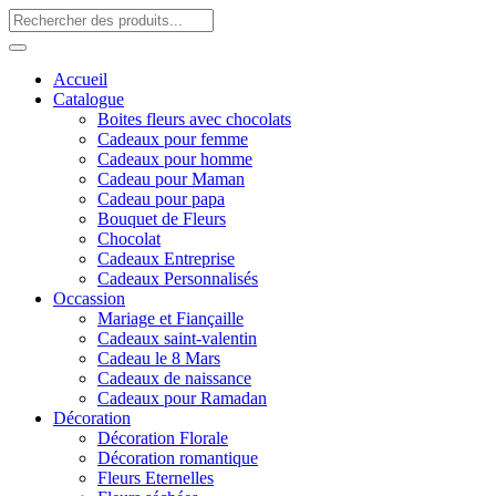
Accueil
Catalogue
Boites fleurs avec chocolats
Cadeaux pour femme
Cadeaux pour homme
Cadeau pour Maman
Cadeau pour papa
Bouquet de Fleurs
Chocolat
Cadeaux Entreprise
Cadeaux Personnalisés
Occassion
Mariage et Fiançaille
Cadeaux saint-valentin
Cadeau le 8 Mars
Cadeaux de naissance
Cadeaux pour Ramadan
Décoration
Décoration Florale
Décoration romantique
Fleurs Eternelles