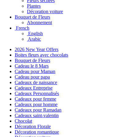
Fleurs séchées
Plantes
Décoration voiture
Bouquet de Fleurs
Abonnement
French
English
Arabic
2026 New Year Offers
Boites fleurs avec chocolats
Bouquet de Fleurs
Cadeau le 8 Mars
Cadeau pour Maman
Cadeau pour papa
Cadeaux de naissance
Cadeaux Entreprise
Cadeaux Personnalisés
Cadeaux pour femme
Cadeaux pour homme
Cadeaux pour Ramadan
Cadeaux saint-valentin
Chocolat
Décoration Florale
Décoration romantique