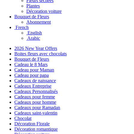
Fleurs séchées
Plantes
Décoration voiture
Bouquet de Fleurs
Abonnement
French
English
Arabic
2026 New Year Offers
Boites fleurs avec chocolats
Bouquet de Fleurs
Cadeau le 8 Mars
Cadeau pour Maman
Cadeau pour papa
Cadeaux de naissance
Cadeaux Entreprise
Cadeaux Personnalisés
Cadeaux pour femme
Cadeaux pour homme
Cadeaux pour Ramadan
Cadeaux saint-valentin
Chocolat
Décoration Florale
Décoration romantique