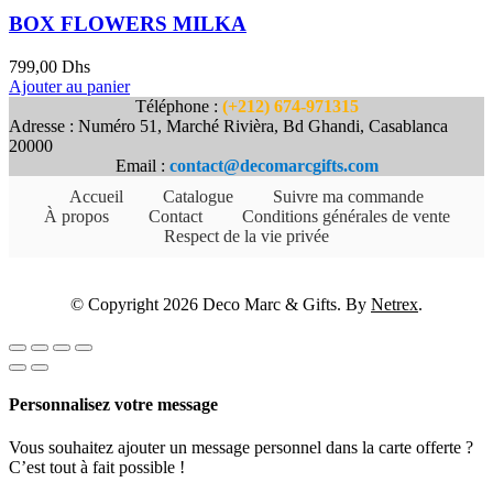
BOX FLOWERS MILKA
799,00
Dhs
Ajouter au panier
Téléphone :
(+212) 674-971315
Adresse : Numéro 51, Marché Rivièra, Bd Ghandi, Casablanca
20000
Email :
contact@decomarcgifts.com
Accueil
Catalogue
Suivre ma commande
À propos
Contact
Conditions générales de vente
Respect de la vie privée
© Copyright 2026 Deco Marc & Gifts. By
Netrex
.
Personnalisez votre message
Vous souhaitez ajouter un message personnel dans la carte offerte ?
C’est tout à fait possible !