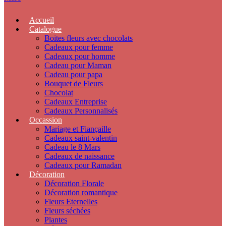
Accueil
Catalogue
Boites fleurs avec chocolats
Cadeaux pour femme
Cadeaux pour homme
Cadeau pour Maman
Cadeau pour papa
Bouquet de Fleurs
Chocolat
Cadeaux Entreprise
Cadeaux Personnalisés
Occassion
Mariage et Fiançaille
Cadeaux saint-valentin
Cadeau le 8 Mars
Cadeaux de naissance
Cadeaux pour Ramadan
Décoration
Décoration Florale
Décoration romantique
Fleurs Eternelles
Fleurs séchées
Plantes