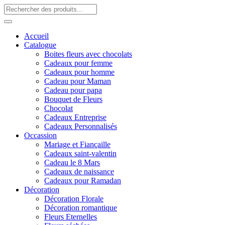
Accueil
Catalogue
Boites fleurs avec chocolats
Cadeaux pour femme
Cadeaux pour homme
Cadeau pour Maman
Cadeau pour papa
Bouquet de Fleurs
Chocolat
Cadeaux Entreprise
Cadeaux Personnalisés
Occassion
Mariage et Fiançaille
Cadeaux saint-valentin
Cadeau le 8 Mars
Cadeaux de naissance
Cadeaux pour Ramadan
Décoration
Décoration Florale
Décoration romantique
Fleurs Eternelles