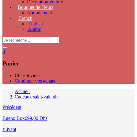
Décoration voiture
Bouquet de Fleurs
Abonnement
French
English
Arabic
0
Panier
Chariot vide.
Continuer vos achats
Accueil
Cadeaux saint-valentin
Précédent
Bueno Box
699,00
Dhs
suivant