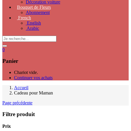
Décoration voiture
Bouquet de Fleurs
Abonnement
French
English
Arabic
0
Panier
Chariot vide.
Continuer vos achats
Accueil
Cadeau pour Maman
Page précédente
Filtre produit
Prix