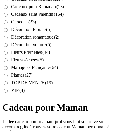
Cadeaux pour Ramadan
(13)
Cadeaux saint-valentin
(164)
Chocolat
(23)
Décoration Florale
(5)
Décoration romantique
(2)
Décoration voiture
(5)
Fleurs Eternelles
(34)
Fleurs séchées
(5)
Mariage et Fiançaille
(64)
Plantes
(27)
TOP DE VENTE
(19)
VIP
(4)
Cadeau pour Maman
L’idée cadeau pour maman qu’il vous faut se trouve sur
decomarcgifts. Trouvez votre cadeau Maman personnalisé