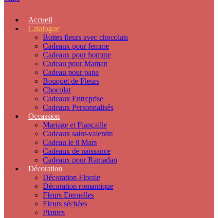
Accueil
Catalogue
Boites fleurs avec chocolats
Cadeaux pour femme
Cadeaux pour homme
Cadeau pour Maman
Cadeau pour papa
Bouquet de Fleurs
Chocolat
Cadeaux Entreprise
Cadeaux Personnalisés
Occassion
Mariage et Fiançaille
Cadeaux saint-valentin
Cadeau le 8 Mars
Cadeaux de naissance
Cadeaux pour Ramadan
Décoration
Décoration Florale
Décoration romantique
Fleurs Eternelles
Fleurs séchées
Plantes