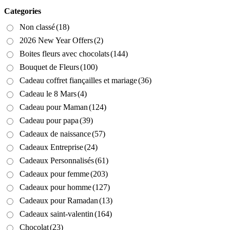
Categories
Non classé
(18)
2026 New Year Offers
(2)
Boites fleurs avec chocolats
(144)
Bouquet de Fleurs
(100)
Cadeau coffret fiançailles et mariage
(36)
Cadeau le 8 Mars
(4)
Cadeau pour Maman
(124)
Cadeau pour papa
(39)
Cadeaux de naissance
(57)
Cadeaux Entreprise
(24)
Cadeaux Personnalisés
(61)
Cadeaux pour femme
(203)
Cadeaux pour homme
(127)
Cadeaux pour Ramadan
(13)
Cadeaux saint-valentin
(164)
Chocolat
(23)