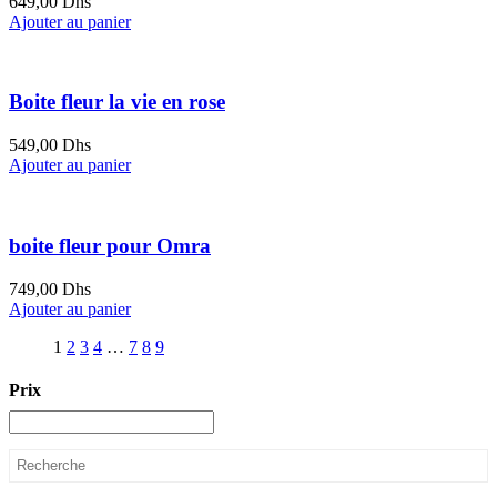
649,00
Dhs
Ajouter au panier
Boite fleur la vie en rose
549,00
Dhs
Ajouter au panier
boite fleur pour Omra
749,00
Dhs
Ajouter au panier
1
2
3
4
…
7
8
9
Prix