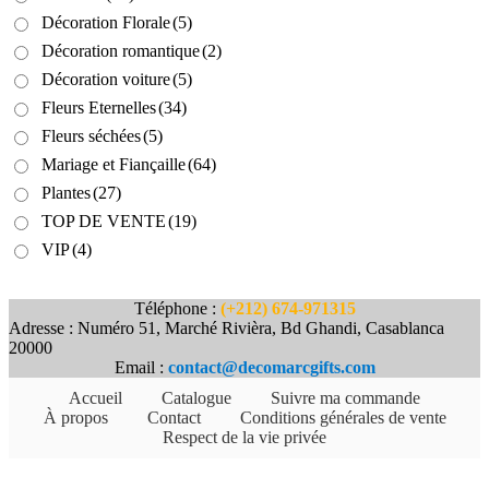
Décoration Florale
(5)
Décoration romantique
(2)
Décoration voiture
(5)
Fleurs Eternelles
(34)
Fleurs séchées
(5)
Mariage et Fiançaille
(64)
Plantes
(27)
TOP DE VENTE
(19)
VIP
(4)
Téléphone :
(+212) 674-971315
Adresse : Numéro 51, Marché Rivièra, Bd Ghandi, Casablanca
20000
Email :
contact@decomarcgifts.com
Accueil
Catalogue
Suivre ma commande
À propos
Contact
Conditions générales de vente
Respect de la vie privée