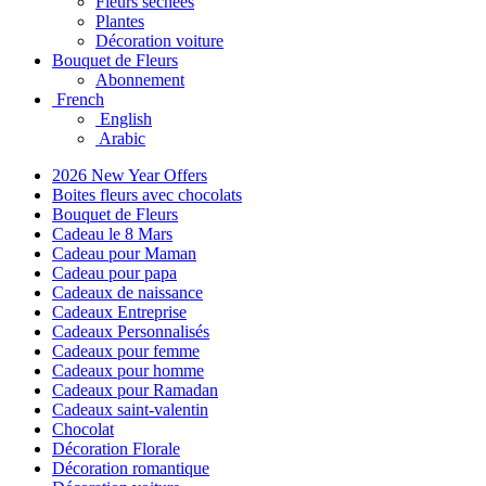
Fleurs séchées
Plantes
Décoration voiture
Bouquet de Fleurs
Abonnement
French
English
Arabic
2026 New Year Offers
Boites fleurs avec chocolats
Bouquet de Fleurs
Cadeau le 8 Mars
Cadeau pour Maman
Cadeau pour papa
Cadeaux de naissance
Cadeaux Entreprise
Cadeaux Personnalisés
Cadeaux pour femme
Cadeaux pour homme
Cadeaux pour Ramadan
Cadeaux saint-valentin
Chocolat
Décoration Florale
Décoration romantique