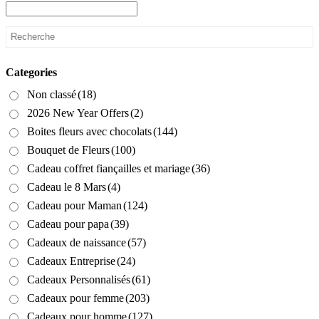
Categories
Non classé
(18)
2026 New Year Offers
(2)
Boites fleurs avec chocolats
(144)
Bouquet de Fleurs
(100)
Cadeau coffret fiançailles et mariage
(36)
Cadeau le 8 Mars
(4)
Cadeau pour Maman
(124)
Cadeau pour papa
(39)
Cadeaux de naissance
(57)
Cadeaux Entreprise
(24)
Cadeaux Personnalisés
(61)
Cadeaux pour femme
(203)
Cadeaux pour homme
(127)