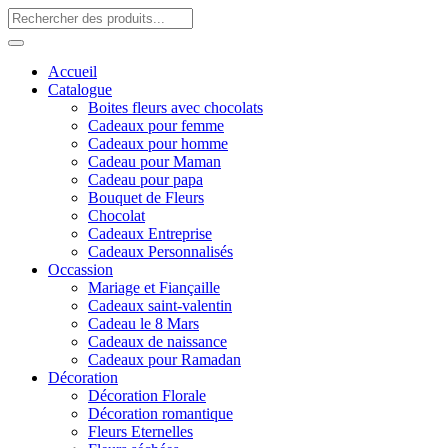
Accueil
Catalogue
Boites fleurs avec chocolats
Cadeaux pour femme
Cadeaux pour homme
Cadeau pour Maman
Cadeau pour papa
Bouquet de Fleurs
Chocolat
Cadeaux Entreprise
Cadeaux Personnalisés
Occassion
Mariage et Fiançaille
Cadeaux saint-valentin
Cadeau le 8 Mars
Cadeaux de naissance
Cadeaux pour Ramadan
Décoration
Décoration Florale
Décoration romantique
Fleurs Eternelles