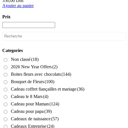
350,00
Dhs
Ajouter au panier
Prix
Categories
Non classé
(18)
2026 New Year Offers
(2)
Boites fleurs avec chocolats
(144)
Bouquet de Fleurs
(100)
Cadeau coffret fiançailles et mariage
(36)
Cadeau le 8 Mars
(4)
Cadeau pour Maman
(124)
Cadeau pour papa
(39)
Cadeaux de naissance
(57)
Cadeaux Entreprise
(24)