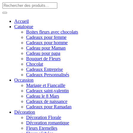
Accueil
Catalogue
Boites fleurs avec chocolats
Cadeaux pour femme
Cadeaux pour homme
Cadeau pour Maman
Cadeau pour papa
Bouquet de Fleurs
Chocolat
Cadeaux Entreprise
Cadeaux Personnalisés
Occassion
Mariage et Fiançaille
Cadeaux saint-valentin
Cadeau le 8 Mars
Cadeaux de naissance
Cadeaux pour Ramadan
Décoration
Décoration Florale
Décoration romantique
Fleurs Eternelles