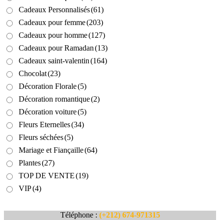
Cadeaux Personnalisés
(61)
Cadeaux pour femme
(203)
Cadeaux pour homme
(127)
Cadeaux pour Ramadan
(13)
Cadeaux saint-valentin
(164)
Chocolat
(23)
Décoration Florale
(5)
Décoration romantique
(2)
Décoration voiture
(5)
Fleurs Eternelles
(34)
Fleurs séchées
(5)
Mariage et Fiançaille
(64)
Plantes
(27)
TOP DE VENTE
(19)
VIP
(4)
Téléphone :
(+212) 674-971315