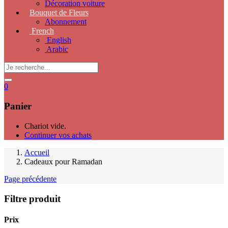
Décoration voiture
Bouquet de Fleurs
Abonnement
French
English
Arabic
0
Panier
Chariot vide.
Continuer vos achats
Accueil
Cadeaux pour Ramadan
Page précédente
Filtre produit
Prix