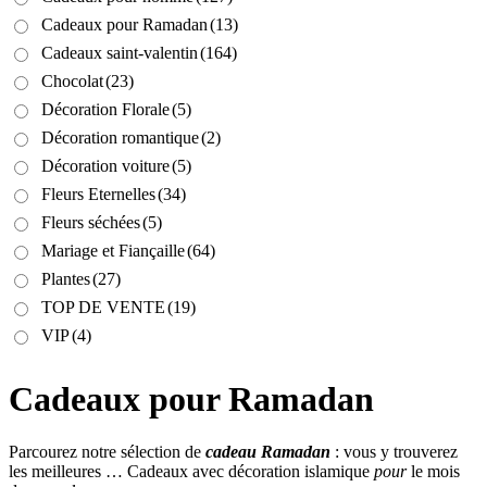
Cadeaux pour Ramadan
(13)
Cadeaux saint-valentin
(164)
Chocolat
(23)
Décoration Florale
(5)
Décoration romantique
(2)
Décoration voiture
(5)
Fleurs Eternelles
(34)
Fleurs séchées
(5)
Mariage et Fiançaille
(64)
Plantes
(27)
TOP DE VENTE
(19)
VIP
(4)
Cadeaux pour Ramadan
Parcourez notre sélection de
cadeau Ramadan
: vous y trouverez
les meilleures … Cadeaux avec décoration islamique
pour
le mois