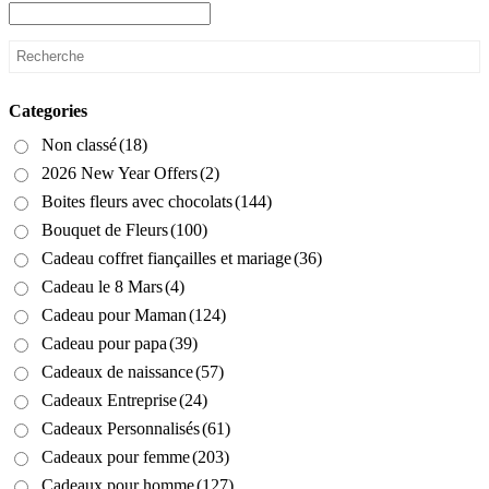
Categories
Non classé
(18)
2026 New Year Offers
(2)
Boites fleurs avec chocolats
(144)
Bouquet de Fleurs
(100)
Cadeau coffret fiançailles et mariage
(36)
Cadeau le 8 Mars
(4)
Cadeau pour Maman
(124)
Cadeau pour papa
(39)
Cadeaux de naissance
(57)
Cadeaux Entreprise
(24)
Cadeaux Personnalisés
(61)
Cadeaux pour femme
(203)
Cadeaux pour homme
(127)