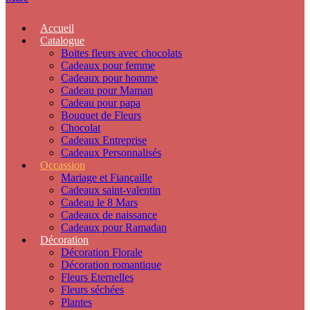
Accueil
Catalogue
Boites fleurs avec chocolats
Cadeaux pour femme
Cadeaux pour homme
Cadeau pour Maman
Cadeau pour papa
Bouquet de Fleurs
Chocolat
Cadeaux Entreprise
Cadeaux Personnalisés
Occassion
Mariage et Fiançaille
Cadeaux saint-valentin
Cadeau le 8 Mars
Cadeaux de naissance
Cadeaux pour Ramadan
Décoration
Décoration Florale
Décoration romantique
Fleurs Eternelles
Fleurs séchées
Plantes