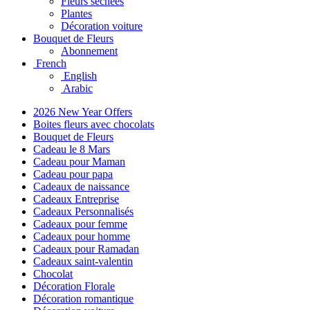
Fleurs séchées
Plantes
Décoration voiture
Bouquet de Fleurs
Abonnement
French
English
Arabic
2026 New Year Offers
Boites fleurs avec chocolats
Bouquet de Fleurs
Cadeau le 8 Mars
Cadeau pour Maman
Cadeau pour papa
Cadeaux de naissance
Cadeaux Entreprise
Cadeaux Personnalisés
Cadeaux pour femme
Cadeaux pour homme
Cadeaux pour Ramadan
Cadeaux saint-valentin
Chocolat
Décoration Florale
Décoration romantique