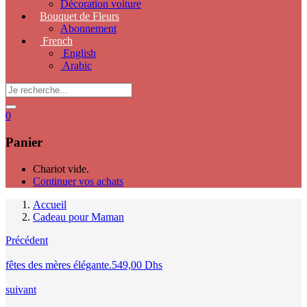
Décoration voiture
Bouquet de Fleurs
Abonnement
French
English
Arabic
0
Panier
Chariot vide.
Continuer vos achats
Accueil
Cadeau pour Maman
Précédent
fêtes des mères élégante.
549,00
Dhs
suivant