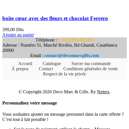
boite cœur avec des fleurs et chocolat Ferrero
399,00
Dhs
Ajouter au panier
Téléphone :
(+212) 674-971315
Adresse : Numéro 51, Marché Rivièra, Bd Ghandi, Casablanca
20000
Email :
contact@decomarcgifts.com
Accueil
Catalogue
Suivre ma commande
À propos
Contact
Conditions générales de vente
Respect de la vie privée
© Copyright 2026 Deco Marc & Gifts. By
Netrex
.
Personnalisez votre message
Vous souhaitez ajouter un message personnel dans la carte offerte ?
C’est tout à fait possible !