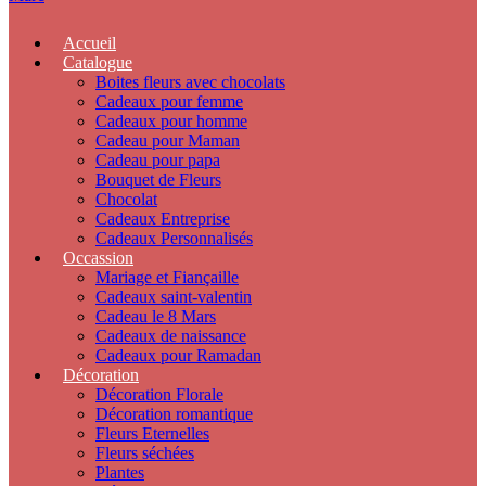
Accueil
Catalogue
Boites fleurs avec chocolats
Cadeaux pour femme
Cadeaux pour homme
Cadeau pour Maman
Cadeau pour papa
Bouquet de Fleurs
Chocolat
Cadeaux Entreprise
Cadeaux Personnalisés
Occassion
Mariage et Fiançaille
Cadeaux saint-valentin
Cadeau le 8 Mars
Cadeaux de naissance
Cadeaux pour Ramadan
Décoration
Décoration Florale
Décoration romantique
Fleurs Eternelles
Fleurs séchées
Plantes