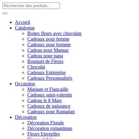
Accueil
Catalogue
Boites fleurs avec chocolats
Cadeaux pour femme
Cadeaux pour homme
Cadeau pour Maman
Cadeau pour papa
Bouquet de Fleurs
Chocolat
Cadeaux Entreprise
Cadeaux Personnalisés
Occassion
Mariage et Fiançaille
Cadeaux saint-valentin
Cadeau le 8 Mars
Cadeaux de naissance
Cadeaux pour Ramadan
Décoration
Décoration Florale
Décoration romantique
Fleurs Eternelles