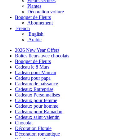
Fleurs séchées
Plantes
Décoration voiture
Bouquet de Fleurs
Abonnement
French
English
Arabic
2026 New Year Offers
Boites fleurs avec chocolats
Bouquet de Fleurs
Cadeau le 8 Mars
Cadeau pour Maman
Cadeau pour papa
Cadeaux de naissance
Cadeaux Entreprise
Cadeaux Personnalisés
Cadeaux pour femme
Cadeaux pour homme
Cadeaux pour Ramadan
Cadeaux saint-valentin
Chocolat
Décoration Florale
Décoration romantique