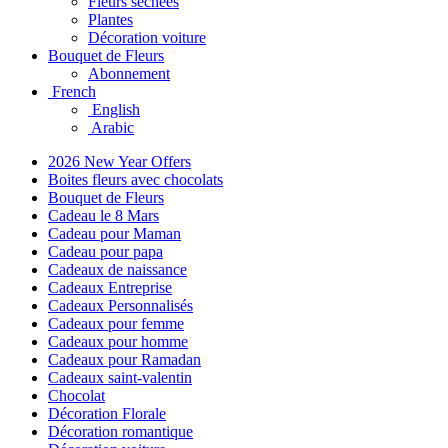
Fleurs séchées
Plantes
Décoration voiture
Bouquet de Fleurs
Abonnement
French
English
Arabic
2026 New Year Offers
Boites fleurs avec chocolats
Bouquet de Fleurs
Cadeau le 8 Mars
Cadeau pour Maman
Cadeau pour papa
Cadeaux de naissance
Cadeaux Entreprise
Cadeaux Personnalisés
Cadeaux pour femme
Cadeaux pour homme
Cadeaux pour Ramadan
Cadeaux saint-valentin
Chocolat
Décoration Florale
Décoration romantique