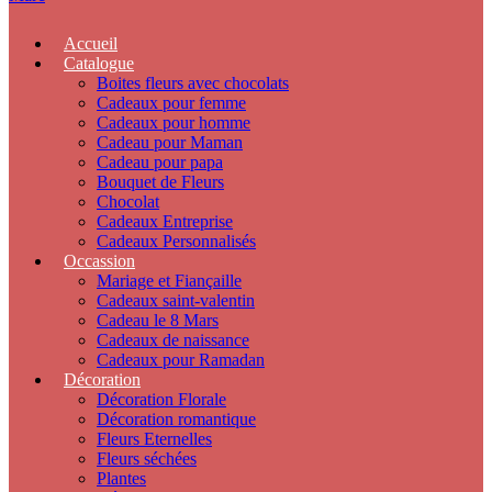
Accueil
Catalogue
Boites fleurs avec chocolats
Cadeaux pour femme
Cadeaux pour homme
Cadeau pour Maman
Cadeau pour papa
Bouquet de Fleurs
Chocolat
Cadeaux Entreprise
Cadeaux Personnalisés
Occassion
Mariage et Fiançaille
Cadeaux saint-valentin
Cadeau le 8 Mars
Cadeaux de naissance
Cadeaux pour Ramadan
Décoration
Décoration Florale
Décoration romantique
Fleurs Eternelles
Fleurs séchées
Plantes