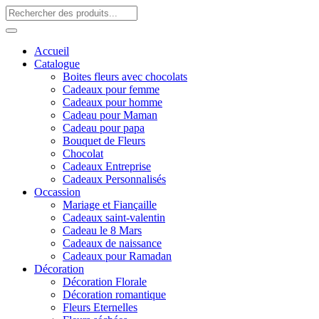
Accueil
Catalogue
Boites fleurs avec chocolats
Cadeaux pour femme
Cadeaux pour homme
Cadeau pour Maman
Cadeau pour papa
Bouquet de Fleurs
Chocolat
Cadeaux Entreprise
Cadeaux Personnalisés
Occassion
Mariage et Fiançaille
Cadeaux saint-valentin
Cadeau le 8 Mars
Cadeaux de naissance
Cadeaux pour Ramadan
Décoration
Décoration Florale
Décoration romantique
Fleurs Eternelles