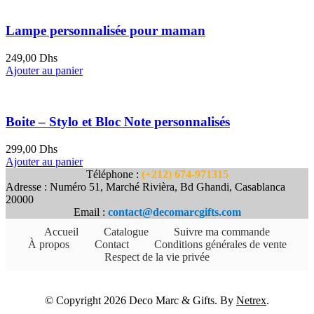
Lampe personnalisée pour maman
249,00
Dhs
Ajouter au panier
Boite – Stylo et Bloc Note personnalisés
299,00
Dhs
Ajouter au panier
Téléphone :
(+212) 674-971315
Adresse : Numéro 51, Marché Rivièra, Bd Ghandi, Casablanca
20000
Email :
contact@decomarcgifts.com
Accueil
Catalogue
Suivre ma commande
À propos
Contact
Conditions générales de vente
Respect de la vie privée
© Copyright 2026 Deco Marc & Gifts. By
Netrex
.