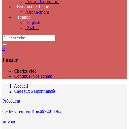
Décoration voiture
Bouquet de Fleurs
Abonnement
French
English
Arabic
0
Panier
Chariot vide.
Continuer vos achats
Accueil
Cadeaux Personnalisés
Précédent
Cadre Cœur en Bois
699,00
Dhs
suivant