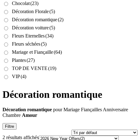
Chocolat
(23)
Décoration Florale
(5)
Décoration romantique
(2)
Décoration voiture
(5)
Fleurs Eternelles
(34)
Fleurs séchées
(5)
Mariage et Fiançaille
(64)
Plantes
(27)
TOP DE VENTE
(19)
VIP
(4)
Décoration romantique
Décoration romantique
pour Mariage Fiançailles Anniversaire
Chambre
Amour
Filtre
2 résultats affichés