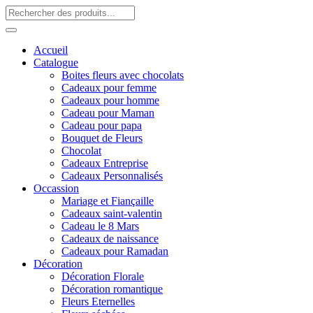
Accueil
Catalogue
Boites fleurs avec chocolats
Cadeaux pour femme
Cadeaux pour homme
Cadeau pour Maman
Cadeau pour papa
Bouquet de Fleurs
Chocolat
Cadeaux Entreprise
Cadeaux Personnalisés
Occassion
Mariage et Fiançaille
Cadeaux saint-valentin
Cadeau le 8 Mars
Cadeaux de naissance
Cadeaux pour Ramadan
Décoration
Décoration Florale
Décoration romantique
Fleurs Eternelles