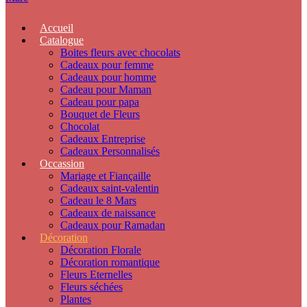
Accueil
Catalogue
Boites fleurs avec chocolats
Cadeaux pour femme
Cadeaux pour homme
Cadeau pour Maman
Cadeau pour papa
Bouquet de Fleurs
Chocolat
Cadeaux Entreprise
Cadeaux Personnalisés
Occassion
Mariage et Fiançaille
Cadeaux saint-valentin
Cadeau le 8 Mars
Cadeaux de naissance
Cadeaux pour Ramadan
Décoration
Décoration Florale
Décoration romantique
Fleurs Eternelles
Fleurs séchées
Plantes