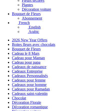
Fleurs séchées
Plantes
Décoration voiture
Bouquet de Fleurs
Abonnement
French
English
Arabic
2026 New Year Offers
Boites fleurs avec chocolats
Bouquet de Fleurs
Cadeau le 8 Mars
Cadeau pour Maman
Cadeau pour papa
Cadeaux de naissance
Cadeaux Entreprise
Cadeaux Personnalisés
Cadeaux pour femme
Cadeaux pour homme
Cadeaux pour Ramadan
Cadeaux saint-valentin
Chocolat
Décoration Florale
Décoration romantique