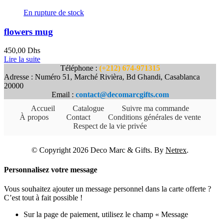
En rupture de stock
flowers mug
450,00
Dhs
Lire la suite
Téléphone :
(+212) 674-971315
Adresse : Numéro 51, Marché Rivièra, Bd Ghandi, Casablanca
20000
Email :
contact@decomarcgifts.com
Accueil
Catalogue
Suivre ma commande
À propos
Contact
Conditions générales de vente
Respect de la vie privée
© Copyright 2026 Deco Marc & Gifts. By
Netrex
.
Personnalisez votre message
Vous souhaitez ajouter un message personnel dans la carte offerte ?
C’est tout à fait possible !
Sur la page de paiement, utilisez le champ « Message