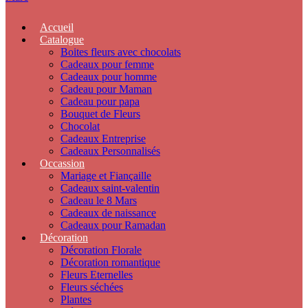
Accueil
Catalogue
Boites fleurs avec chocolats
Cadeaux pour femme
Cadeaux pour homme
Cadeau pour Maman
Cadeau pour papa
Bouquet de Fleurs
Chocolat
Cadeaux Entreprise
Cadeaux Personnalisés
Occassion
Mariage et Fiançaille
Cadeaux saint-valentin
Cadeau le 8 Mars
Cadeaux de naissance
Cadeaux pour Ramadan
Décoration
Décoration Florale
Décoration romantique
Fleurs Eternelles
Fleurs séchées
Plantes