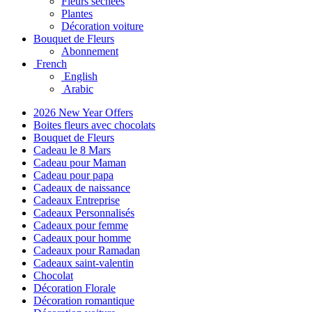
Fleurs séchées
Plantes
Décoration voiture
Bouquet de Fleurs
Abonnement
French
English
Arabic
2026 New Year Offers
Boites fleurs avec chocolats
Bouquet de Fleurs
Cadeau le 8 Mars
Cadeau pour Maman
Cadeau pour papa
Cadeaux de naissance
Cadeaux Entreprise
Cadeaux Personnalisés
Cadeaux pour femme
Cadeaux pour homme
Cadeaux pour Ramadan
Cadeaux saint-valentin
Chocolat
Décoration Florale
Décoration romantique