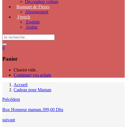
Décoration voiture
Bouquet de Fleurs
Abonnement
French
English
Arabic
0
Panier
Chariot vide.
Continuer vos achats
Accueil
Cadeau pour Maman
Précédent
Box Honneur maman.
399,00
Dhs
suivant