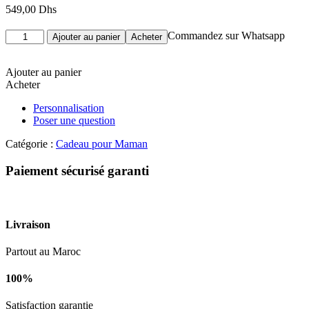
549,00
Dhs
quantité
Commandez sur Whatsapp
Ajouter au panier
Acheter
de
Amour
Maternel
Ajouter au panier
PATCHI
Acheter
Personnalisation
Poser une question
Catégorie :
Cadeau pour Maman
Paiement sécurisé garanti
Livraison
Partout au Maroc
100%
Satisfaction garantie