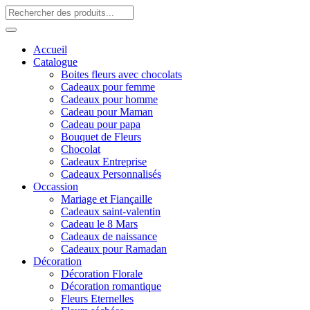
Accueil
Catalogue
Boites fleurs avec chocolats
Cadeaux pour femme
Cadeaux pour homme
Cadeau pour Maman
Cadeau pour papa
Bouquet de Fleurs
Chocolat
Cadeaux Entreprise
Cadeaux Personnalisés
Occassion
Mariage et Fiançaille
Cadeaux saint-valentin
Cadeau le 8 Mars
Cadeaux de naissance
Cadeaux pour Ramadan
Décoration
Décoration Florale
Décoration romantique
Fleurs Eternelles