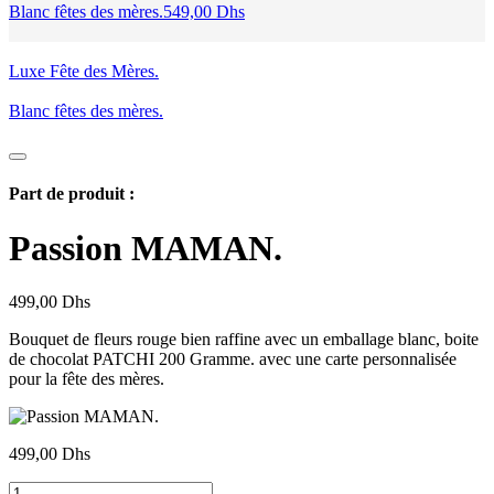
Blanc fêtes des mères.
549,00
Dhs
Luxe Fête des Mères.
Blanc fêtes des mères.
Part de produit :
Passion MAMAN.
499,00
Dhs
Bouquet de fleurs rouge bien raffine avec un emballage blanc, boite
de chocolat PATCHI 200 Gramme. avec une carte personnalisée
pour la fête des mères.
499,00
Dhs
quantité