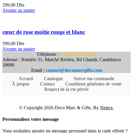
299,00
Dhs
Ajouter au panier
cœur de rose moitie rouge et blanc
599,00
Dhs
Ajouter au panier
Téléphone :
(+212) 674-971315
Adresse : Numéro 51, Marché Rivièra, Bd Ghandi, Casablanca
20000
Email :
contact@decomarcgifts.com
Accueil
Catalogue
Suivre ma commande
À propos
Contact
Conditions générales de vente
Respect de la vie privée
© Copyright 2026 Deco Marc & Gifts. By
Netrex
.
Personnalisez votre message
Vous souhaitez ajouter un message personnel dans la carte offerte ?