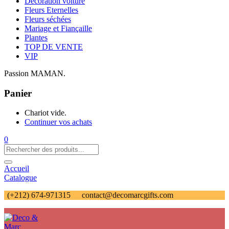
Décoration voiture
Fleurs Eternelles
Fleurs séchées
Mariage et Fiançaille
Plantes
TOP DE VENTE
VIP
Passion MAMAN.
Panier
Chariot vide.
Continuer vos achats
0
Accueil
Catalogue
(+212) 674-971315
contact@decomarcgifts.com