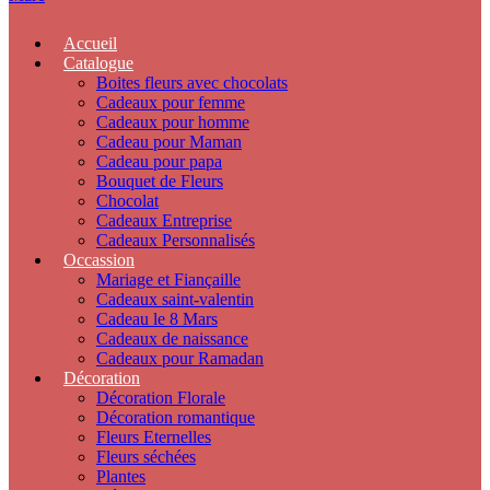
Accueil
Catalogue
Boites fleurs avec chocolats
Cadeaux pour femme
Cadeaux pour homme
Cadeau pour Maman
Cadeau pour papa
Bouquet de Fleurs
Chocolat
Cadeaux Entreprise
Cadeaux Personnalisés
Occassion
Mariage et Fiançaille
Cadeaux saint-valentin
Cadeau le 8 Mars
Cadeaux de naissance
Cadeaux pour Ramadan
Décoration
Décoration Florale
Décoration romantique
Fleurs Eternelles
Fleurs séchées
Plantes