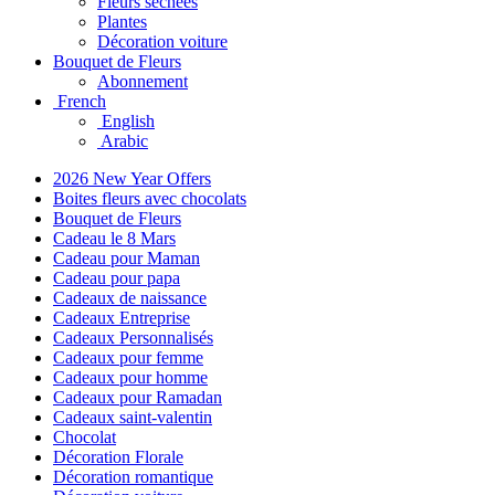
Fleurs séchées
Plantes
Décoration voiture
Bouquet de Fleurs
Abonnement
French
English
Arabic
2026 New Year Offers
Boites fleurs avec chocolats
Bouquet de Fleurs
Cadeau le 8 Mars
Cadeau pour Maman
Cadeau pour papa
Cadeaux de naissance
Cadeaux Entreprise
Cadeaux Personnalisés
Cadeaux pour femme
Cadeaux pour homme
Cadeaux pour Ramadan
Cadeaux saint-valentin
Chocolat
Décoration Florale
Décoration romantique