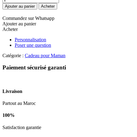
de
Ajouter au panier
Acheter
Passion
MAMAN.
Commandez sur Whatsapp
Ajouter au panier
Acheter
Personnalisation
Poser une question
Catégorie :
Cadeau pour Maman
Paiement sécurisé garanti
Livraison
Partout au Maroc
100%
Satisfaction garantie