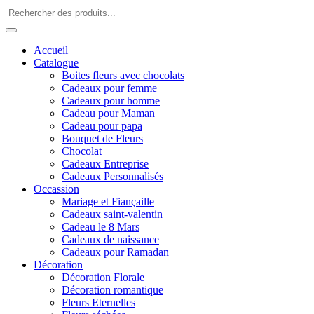
Accueil
Catalogue
Boites fleurs avec chocolats
Cadeaux pour femme
Cadeaux pour homme
Cadeau pour Maman
Cadeau pour papa
Bouquet de Fleurs
Chocolat
Cadeaux Entreprise
Cadeaux Personnalisés
Occassion
Mariage et Fiançaille
Cadeaux saint-valentin
Cadeau le 8 Mars
Cadeaux de naissance
Cadeaux pour Ramadan
Décoration
Décoration Florale
Décoration romantique
Fleurs Eternelles