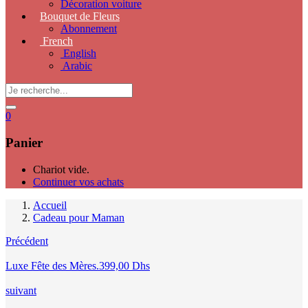
Décoration voiture
Bouquet de Fleurs
Abonnement
French
English
Arabic
0
Panier
Chariot vide.
Continuer vos achats
Accueil
Cadeau pour Maman
Précédent
Luxe Fête des Mères.
399,00
Dhs
suivant