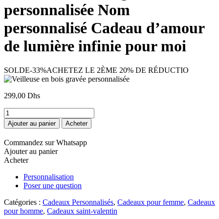
personnalisée Nom
personnalisé Cadeau d’amour
de lumière infinie pour moi
SOLDE
-33%
ACHETEZ LE 2ÈME 20% DE RÉDUCTIO
299,00
Dhs
quantité
de
Ajouter au panier
Acheter
Veilleuse
en
Commandez sur Whatsapp
bois
Ajouter au panier
gravée
Acheter
personnalisée
Personnalisation
Poser une question
Catégories :
Cadeaux Personnalisés
,
Cadeaux pour femme
,
Cadeaux
pour homme
,
Cadeaux saint-valentin