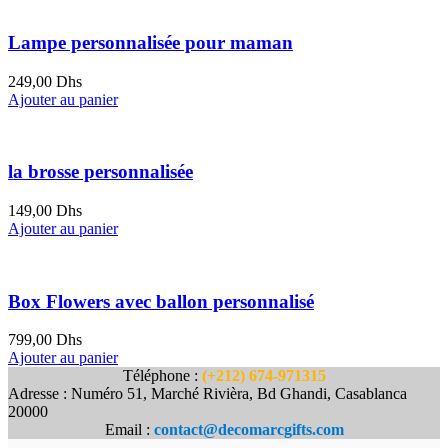
est :
était :
649,00 Dhs.
699,00 Dhs.
Lampe personnalisée pour maman
249,00
Dhs
Ajouter au panier
la brosse personnalisée
149,00
Dhs
Ajouter au panier
Box Flowers avec ballon personnalisé
799,00
Dhs
Ajouter au panier
Téléphone :
(+212) 674-971315
Adresse : Numéro 51, Marché Rivièra, Bd Ghandi, Casablanca
20000
Email :
contact@decomarcgifts.com