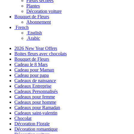
Fleurs séchées
Plantes
Décoration voiture
Bouquet de Fleurs
Abonnement
French
English
Arabic
2026 New Year Offers
Boites fleurs avec chocolats
Bouquet de Fleurs
Cadeau le 8 Mars
Cadeau pour Maman
Cadeau pour papa
Cadeaux de naissance
Cadeaux Entreprise
Cadeaux Personnalisés
Cadeaux pour femme
Cadeaux pour homme
Cadeaux pour Ramadan
Cadeaux saint-valentin
Chocolat
Décoration Florale
Décoration romantique