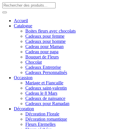
Accueil
Catalogue
Boites fleurs avec chocolats
Cadeaux pour femme
Cadeaux pour homme
Cadeau pour Maman
Cadeau pour papa
Bouquet de Fleurs
Chocolat
Cadeaux Entreprise
Cadeaux Personnalisés
Occassion
Mariage et Fiançaille
Cadeaux saint-valentin
Cadeau le 8 Mars
Cadeaux de naissance
Cadeaux pour Ramadan
Décoration
Décoration Florale
Décoration romantique
Fleurs Eternelles