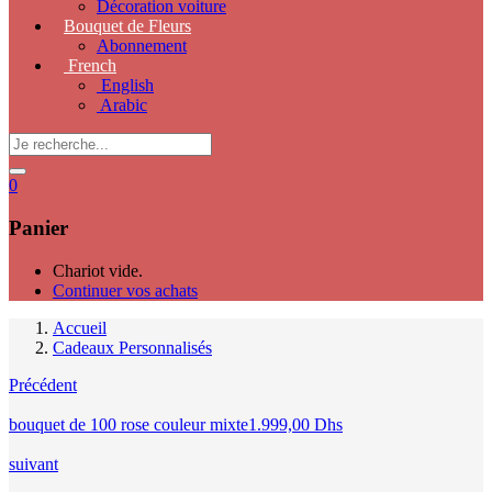
Décoration voiture
Bouquet de Fleurs
Abonnement
French
English
Arabic
0
Panier
Chariot vide.
Continuer vos achats
Accueil
Cadeaux Personnalisés
Précédent
bouquet de 100 rose couleur mixte
1.999,00
Dhs
suivant