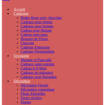
Accueil
Catalogue
Boites fleurs avec chocolats
Cadeaux pour femme
Cadeaux pour homme
Cadeau pour Maman
Cadeau pour papa
Bouquet de Fleurs
Chocolat
Cadeaux Entreprise
Cadeaux Personnalisés
Occassion
Mariage et Fiançaille
Cadeaux saint-valentin
Cadeau le 8 Mars
Cadeaux de naissance
Cadeaux pour Ramadan
Décoration
Décoration Florale
Décoration romantique
Fleurs Eternelles
Fleurs séchées
Plantes