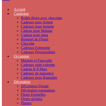
Accueil
Catalogue
Boites fleurs avec chocolats
Cadeaux pour femme
Cadeaux pour homme
Cadeau pour Maman
Cadeau pour papa
Bouquet de Fleurs
Chocolat
Cadeaux Entreprise
Cadeaux Personnalisés
Occassion
Mariage et Fiançaille
Cadeaux saint-valentin
Cadeau le 8 Mars
Cadeaux de naissance
Cadeaux pour Ramadan
Décoration
Décoration Florale
Décoration romantique
Fleurs Eternelles
Fleurs séchées
Plantes