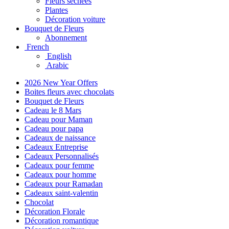
Fleurs séchées
Plantes
Décoration voiture
Bouquet de Fleurs
Abonnement
French
English
Arabic
2026 New Year Offers
Boites fleurs avec chocolats
Bouquet de Fleurs
Cadeau le 8 Mars
Cadeau pour Maman
Cadeau pour papa
Cadeaux de naissance
Cadeaux Entreprise
Cadeaux Personnalisés
Cadeaux pour femme
Cadeaux pour homme
Cadeaux pour Ramadan
Cadeaux saint-valentin
Chocolat
Décoration Florale
Décoration romantique