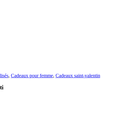
isés
,
Cadeaux pour femme
,
Cadeaux saint-valentin
ti