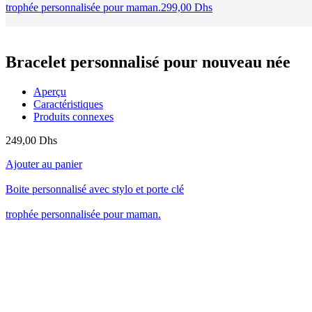
trophée personnalisée pour maman.
299,00
Dhs
Bracelet personnalisé pour nouveau née
Aperçu
Caractéristiques
Produits connexes
249,00
Dhs
Ajouter au panier
Boite personnalisé avec stylo et porte clé
trophée personnalisée pour maman.