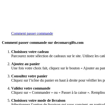
Comment passer commande
Comment passer commande sur decomarcgifts.com
Choisissez votre cadeau
Parcourez notre sélection de cadeaux sur le site. Utilisez les ca
Ajoutez au panier
Une fois votre choix fait, cliquez sur le bouton « Ajouter au pa
Consultez votre panier
Cliquez sur l’icône du panier en haut à droite pour vérifier les pr
Validez votre commande
Cliquez sur « Commander » ou « Passer à la caisse ». Rempliss
Choisissez votre mode de livraison
Sélectionnez l’option de livraison qui vous convient, en particul