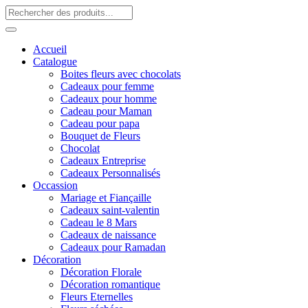
Accueil
Catalogue
Boites fleurs avec chocolats
Cadeaux pour femme
Cadeaux pour homme
Cadeau pour Maman
Cadeau pour papa
Bouquet de Fleurs
Chocolat
Cadeaux Entreprise
Cadeaux Personnalisés
Occassion
Mariage et Fiançaille
Cadeaux saint-valentin
Cadeau le 8 Mars
Cadeaux de naissance
Cadeaux pour Ramadan
Décoration
Décoration Florale
Décoration romantique
Fleurs Eternelles