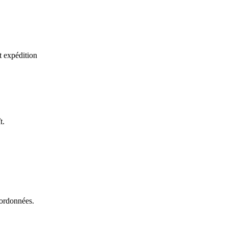
t expédition
t.
oordonnées.