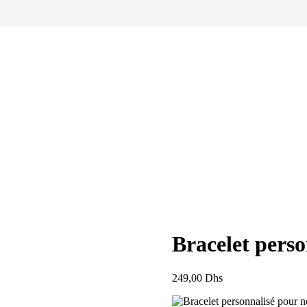
Bracelet pers
249,00
Dhs