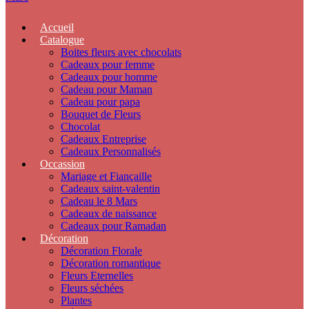
Accueil
Catalogue
Boites fleurs avec chocolats
Cadeaux pour femme
Cadeaux pour homme
Cadeau pour Maman
Cadeau pour papa
Bouquet de Fleurs
Chocolat
Cadeaux Entreprise
Cadeaux Personnalisés
Occassion
Mariage et Fiançaille
Cadeaux saint-valentin
Cadeau le 8 Mars
Cadeaux de naissance
Cadeaux pour Ramadan
Décoration
Décoration Florale
Décoration romantique
Fleurs Eternelles
Fleurs séchées
Plantes