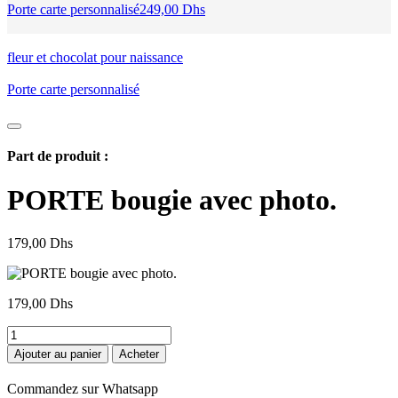
Porte carte personnalisé
249,00
Dhs
fleur et chocolat pour naissance
Porte carte personnalisé
Part de produit :
PORTE bougie avec photo.
179,00
Dhs
179,00
Dhs
quantité
de
Ajouter au panier
Acheter
PORTE
bougie
Commandez sur Whatsapp
avec