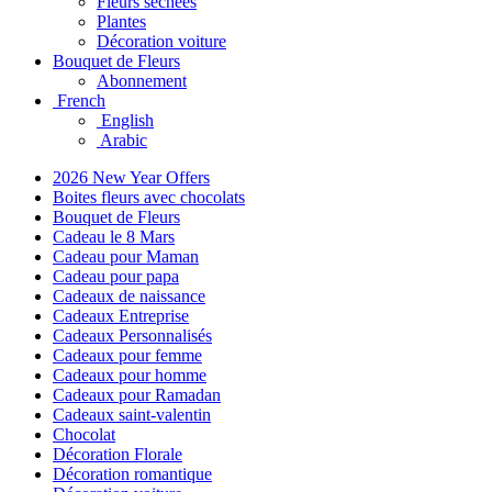
Fleurs séchées
Plantes
Décoration voiture
Bouquet de Fleurs
Abonnement
French
English
Arabic
2026 New Year Offers
Boites fleurs avec chocolats
Bouquet de Fleurs
Cadeau le 8 Mars
Cadeau pour Maman
Cadeau pour papa
Cadeaux de naissance
Cadeaux Entreprise
Cadeaux Personnalisés
Cadeaux pour femme
Cadeaux pour homme
Cadeaux pour Ramadan
Cadeaux saint-valentin
Chocolat
Décoration Florale
Décoration romantique