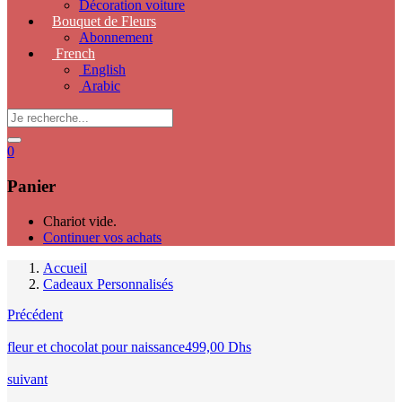
Décoration voiture
Bouquet de Fleurs
Abonnement
French
English
Arabic
0
Panier
Chariot vide.
Continuer vos achats
Accueil
Cadeaux Personnalisés
Précédent
fleur et chocolat pour naissance
499,00
Dhs
suivant