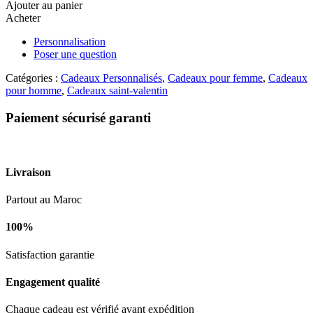
Ajouter au panier
photo.
Acheter
Personnalisation
Poser une question
Catégories :
Cadeaux Personnalisés
,
Cadeaux pour femme
,
Cadeaux
pour homme
,
Cadeaux saint-valentin
Paiement sécurisé garanti
Livraison
Partout au Maroc
100%
Satisfaction garantie
Engagement qualité
Chaque cadeau est vérifié avant expédition