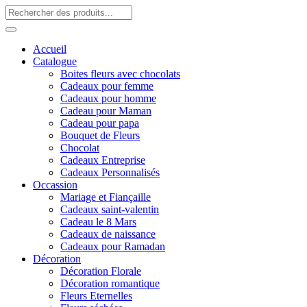
Accueil
Catalogue
Boites fleurs avec chocolats
Cadeaux pour femme
Cadeaux pour homme
Cadeau pour Maman
Cadeau pour papa
Bouquet de Fleurs
Chocolat
Cadeaux Entreprise
Cadeaux Personnalisés
Occassion
Mariage et Fiançaille
Cadeaux saint-valentin
Cadeau le 8 Mars
Cadeaux de naissance
Cadeaux pour Ramadan
Décoration
Décoration Florale
Décoration romantique
Fleurs Eternelles