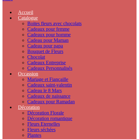
Accueil
Catalogue
Boites fleurs avec chocolats
Cadeaux pour femme
Cadeaux pour homme
Cadeau pour Maman
Cadeau pour papa
Bouquet de Fleurs
Chocolat
Cadeaux Entreprise
Cadeaux Personnalisés
Occassion
Mariage et Fiançaille
Cadeaux saint-valentin
Cadeau le 8 Mars
Cadeaux de naissance
Cadeaux pour Ramadan
Décoration
Décoration Florale
Décoration romantique
Fleurs Eternelles
Fleurs séchées
Plantes