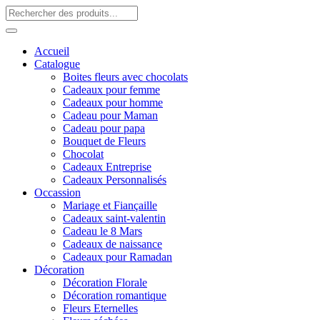
Accueil
Catalogue
Boites fleurs avec chocolats
Cadeaux pour femme
Cadeaux pour homme
Cadeau pour Maman
Cadeau pour papa
Bouquet de Fleurs
Chocolat
Cadeaux Entreprise
Cadeaux Personnalisés
Occassion
Mariage et Fiançaille
Cadeaux saint-valentin
Cadeau le 8 Mars
Cadeaux de naissance
Cadeaux pour Ramadan
Décoration
Décoration Florale
Décoration romantique
Fleurs Eternelles