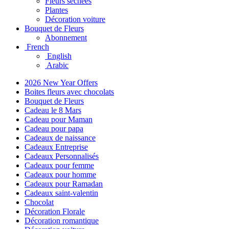
Fleurs séchées
Plantes
Décoration voiture
Bouquet de Fleurs
Abonnement
French
English
Arabic
2026 New Year Offers
Boites fleurs avec chocolats
Bouquet de Fleurs
Cadeau le 8 Mars
Cadeau pour Maman
Cadeau pour papa
Cadeaux de naissance
Cadeaux Entreprise
Cadeaux Personnalisés
Cadeaux pour femme
Cadeaux pour homme
Cadeaux pour Ramadan
Cadeaux saint-valentin
Chocolat
Décoration Florale
Décoration romantique