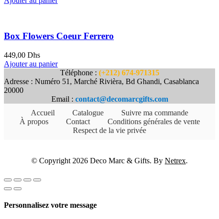
Ajouter au panier
Box Flowers Coeur Ferrero
449,00
Dhs
Ajouter au panier
Téléphone :
(+212) 674-971315
Adresse : Numéro 51, Marché Rivièra, Bd Ghandi, Casablanca
20000
Email :
contact@decomarcgifts.com
Accueil
Catalogue
Suivre ma commande
À propos
Contact
Conditions générales de vente
Respect de la vie privée
© Copyright 2026 Deco Marc & Gifts. By
Netrex
.
Personnalisez votre message