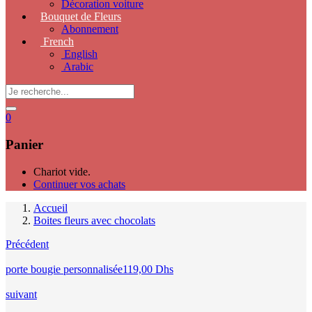
Décoration voiture
Bouquet de Fleurs
Abonnement
French
English
Arabic
0
Panier
Chariot vide.
Continuer vos achats
Accueil
Boites fleurs avec chocolats
Précédent
porte bougie personnalisée
119,00
Dhs
suivant