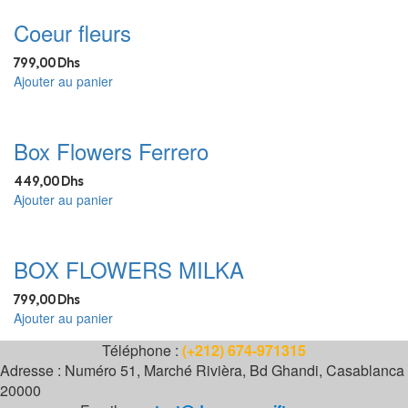
Coeur fleurs
799,00
Dhs
Ajouter au panier
Box Flowers Ferrero
449,00
Dhs
Ajouter au panier
BOX FLOWERS MILKA
799,00
Dhs
Ajouter au panier
Téléphone :
(+212) 674-971315
Adresse : Numéro 51, Marché Rivièra, Bd Ghandi, Casablanca
20000