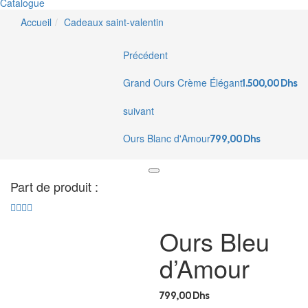
Catalogue
Accueil
Cadeaux saint-valentin
Précédent
Grand Ours Crème Élégant
1.500,00
Dhs
suivant
Ours Blanc d'Amour
799,00
Dhs
Part de produit :
Ours Bleu
d’Amour
799,00
Dhs