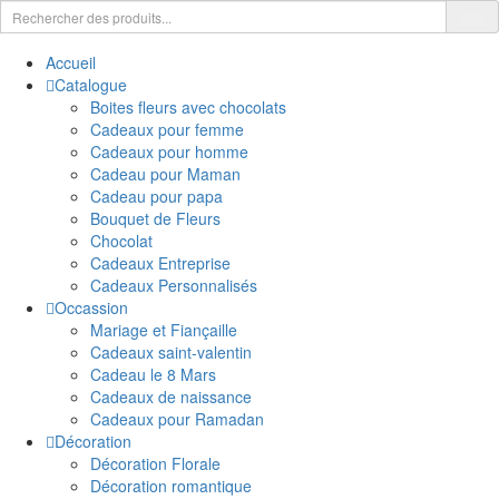
Accueil
Catalogue
Boites fleurs avec chocolats
Cadeaux pour femme
Cadeaux pour homme
Cadeau pour Maman
Cadeau pour papa
Bouquet de Fleurs
Chocolat
Cadeaux Entreprise
Cadeaux Personnalisés
Occassion
Mariage et Fiançaille
Cadeaux saint-valentin
Cadeau le 8 Mars
Cadeaux de naissance
Cadeaux pour Ramadan
Décoration
Décoration Florale
Décoration romantique