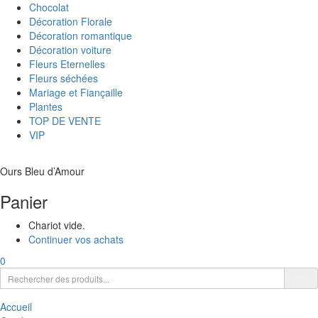
Chocolat
Décoration Florale
Décoration romantique
Décoration voiture
Fleurs Eternelles
Fleurs séchées
Mariage et Fiançaille
Plantes
TOP DE VENTE
VIP
Ours Bleu d’Amour
Panier
Chariot vide.
Continuer vos achats
0
Accueil