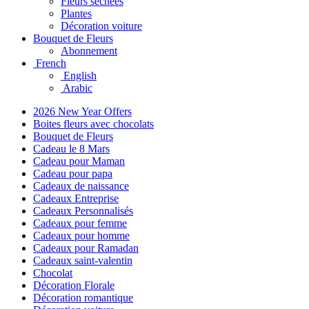
Fleurs séchées
Plantes
Décoration voiture
Bouquet de Fleurs
Abonnement
French
English
Arabic
2026 New Year Offers
Boites fleurs avec chocolats
Bouquet de Fleurs
Cadeau le 8 Mars
Cadeau pour Maman
Cadeau pour papa
Cadeaux de naissance
Cadeaux Entreprise
Cadeaux Personnalisés
Cadeaux pour femme
Cadeaux pour homme
Cadeaux pour Ramadan
Cadeaux saint-valentin
Chocolat
Décoration Florale
Décoration romantique