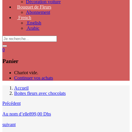
Décoration voiture
Bouquet de Fleurs
Abonnement
French
English
Arabic
0
Panier
Chariot vide.
Continuer vos achats
Accueil
Boites fleurs avec chocolats
Précédent
Au nom d’elle
899,00
Dhs
suivant