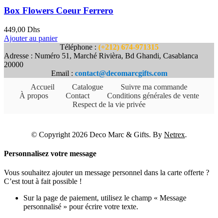
Box Flowers Coeur Ferrero
449,00
Dhs
Ajouter au panier
Téléphone :
(+212) 674-971315
Adresse : Numéro 51, Marché Rivièra, Bd Ghandi, Casablanca
20000
Email :
contact@decomarcgifts.com
Accueil
Catalogue
Suivre ma commande
À propos
Contact
Conditions générales de vente
Respect de la vie privée
© Copyright 2026 Deco Marc & Gifts. By
Netrex
.
Personnalisez votre message
Vous souhaitez ajouter un message personnel dans la carte offerte ?
C’est tout à fait possible !
Sur la page de paiement, utilisez le champ « Message
personnalisé » pour écrire votre texte.