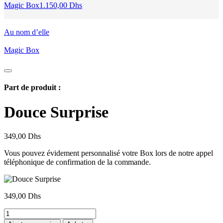
Magic Box
1.150,00
Dhs
Au nom d’elle
Magic Box
Part de produit :
Douce Surprise
349,00
Dhs
Vous pouvez évidement personnalisé votre Box lors de notre appel
téléphonique de confirmation de la commande.
349,00
Dhs
quantité
de