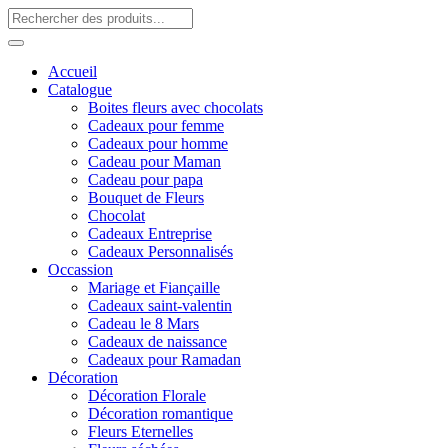
Accueil
Catalogue
Boites fleurs avec chocolats
Cadeaux pour femme
Cadeaux pour homme
Cadeau pour Maman
Cadeau pour papa
Bouquet de Fleurs
Chocolat
Cadeaux Entreprise
Cadeaux Personnalisés
Occassion
Mariage et Fiançaille
Cadeaux saint-valentin
Cadeau le 8 Mars
Cadeaux de naissance
Cadeaux pour Ramadan
Décoration
Décoration Florale
Décoration romantique
Fleurs Eternelles