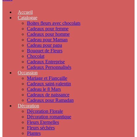
Accueil
Catalogue
Boites fleurs avec chocolats
Cadeaux pour femme
Cadeaux pour homme
Cadeau pour Maman
Cadeau pour papa
Bouquet de Fleurs
Chocolat
Cadeaux Entreprise
Cadeaux Personnalisés
Occassion
Mariage et Fiançaille
Cadeaux saint-valentin
Cadeau le 8 Mars
Cadeaux de naissance
Cadeaux pour Ramadan
Décoration
Décoration Florale
Décoration romantique
Fleurs Eternelles
Fleurs séchées
Plantes