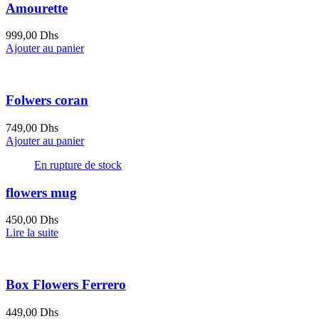
Amourette
999,00
Dhs
Ajouter au panier
Folwers coran
749,00
Dhs
Ajouter au panier
En rupture de stock
flowers mug
450,00
Dhs
Lire la suite
Box Flowers Ferrero
449,00
Dhs