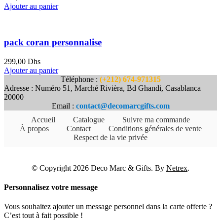
Ajouter au panier
pack coran personnalise
299,00
Dhs
Ajouter au panier
Téléphone :
(+212) 674-971315
Adresse : Numéro 51, Marché Rivièra, Bd Ghandi, Casablanca
20000
Email :
contact@decomarcgifts.com
Accueil
Catalogue
Suivre ma commande
À propos
Contact
Conditions générales de vente
Respect de la vie privée
© Copyright 2026 Deco Marc & Gifts. By
Netrex
.
Personnalisez votre message
Vous souhaitez ajouter un message personnel dans la carte offerte ?
C’est tout à fait possible !