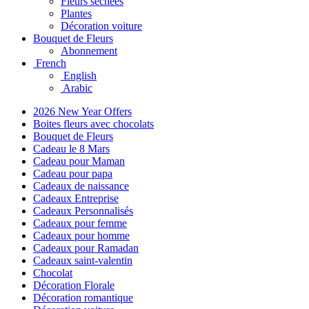
Fleurs séchées
Plantes
Décoration voiture
Bouquet de Fleurs
Abonnement
French
English
Arabic
2026 New Year Offers
Boites fleurs avec chocolats
Bouquet de Fleurs
Cadeau le 8 Mars
Cadeau pour Maman
Cadeau pour papa
Cadeaux de naissance
Cadeaux Entreprise
Cadeaux Personnalisés
Cadeaux pour femme
Cadeaux pour homme
Cadeaux pour Ramadan
Cadeaux saint-valentin
Chocolat
Décoration Florale
Décoration romantique