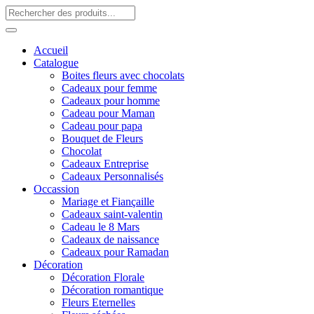
Accueil
Catalogue
Boites fleurs avec chocolats
Cadeaux pour femme
Cadeaux pour homme
Cadeau pour Maman
Cadeau pour papa
Bouquet de Fleurs
Chocolat
Cadeaux Entreprise
Cadeaux Personnalisés
Occassion
Mariage et Fiançaille
Cadeaux saint-valentin
Cadeau le 8 Mars
Cadeaux de naissance
Cadeaux pour Ramadan
Décoration
Décoration Florale
Décoration romantique
Fleurs Eternelles