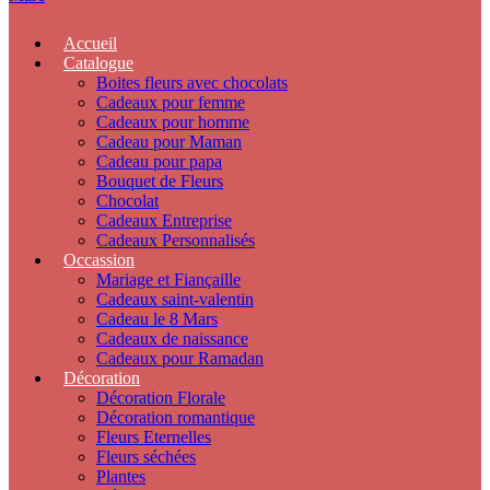
Accueil
Catalogue
Boites fleurs avec chocolats
Cadeaux pour femme
Cadeaux pour homme
Cadeau pour Maman
Cadeau pour papa
Bouquet de Fleurs
Chocolat
Cadeaux Entreprise
Cadeaux Personnalisés
Occassion
Mariage et Fiançaille
Cadeaux saint-valentin
Cadeau le 8 Mars
Cadeaux de naissance
Cadeaux pour Ramadan
Décoration
Décoration Florale
Décoration romantique
Fleurs Eternelles
Fleurs séchées
Plantes