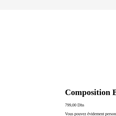
Composition B
799,00
Dhs
Vous pouvez évidement personna