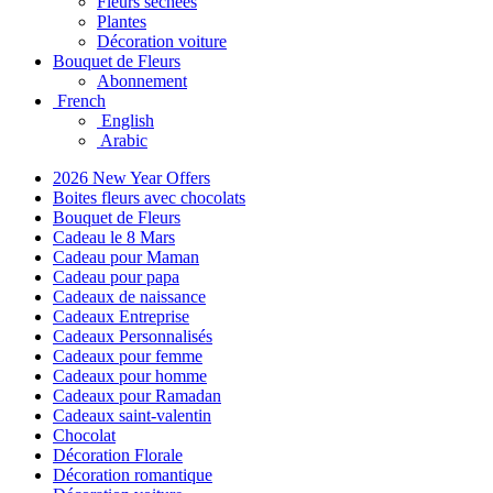
Fleurs séchées
Plantes
Décoration voiture
Bouquet de Fleurs
Abonnement
French
English
Arabic
2026 New Year Offers
Boites fleurs avec chocolats
Bouquet de Fleurs
Cadeau le 8 Mars
Cadeau pour Maman
Cadeau pour papa
Cadeaux de naissance
Cadeaux Entreprise
Cadeaux Personnalisés
Cadeaux pour femme
Cadeaux pour homme
Cadeaux pour Ramadan
Cadeaux saint-valentin
Chocolat
Décoration Florale
Décoration romantique