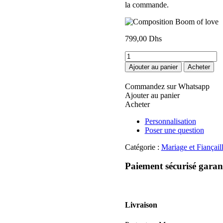
la commande.
799,00
Dhs
quantité
de
Ajouter au panier
Acheter
Composition
Boom
Commandez sur Whatsapp
of
Ajouter au panier
love
Acheter
Personnalisation
Poser une question
Catégorie :
Mariage et Fiançail
Paiement sécurisé garan
Livraison