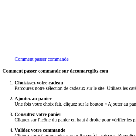
Comment passer commande
Comment passer commande sur decomarcgifts.com
Choisissez votre cadeau
Parcourez notre sélection de cadeaux sur le site. Utilisez les ca
Ajoutez au panier
Une fois votre choix fait, cliquez sur le bouton « Ajouter au pa
Consultez votre panier
Cliquez sur l’icône du panier en haut à droite pour vérifier les pr
Validez votre commande
Cliquez sur « Commander » ou « Passer à la caisse ». Rempliss