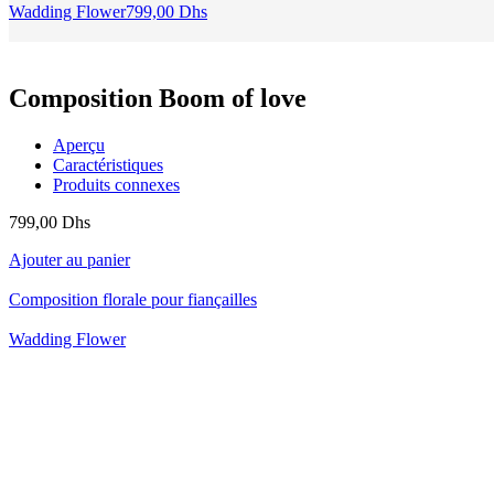
Wadding Flower
799,00
Dhs
Composition Boom of love
Aperçu
Caractéristiques
Produits connexes
799,00
Dhs
Ajouter au panier
Composition florale pour fiançailles
Wadding Flower