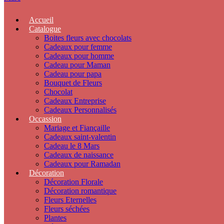
Accueil
Catalogue
Boites fleurs avec chocolats
Cadeaux pour femme
Cadeaux pour homme
Cadeau pour Maman
Cadeau pour papa
Bouquet de Fleurs
Chocolat
Cadeaux Entreprise
Cadeaux Personnalisés
Occassion
Mariage et Fiançaille
Cadeaux saint-valentin
Cadeau le 8 Mars
Cadeaux de naissance
Cadeaux pour Ramadan
Décoration
Décoration Florale
Décoration romantique
Fleurs Eternelles
Fleurs séchées
Plantes