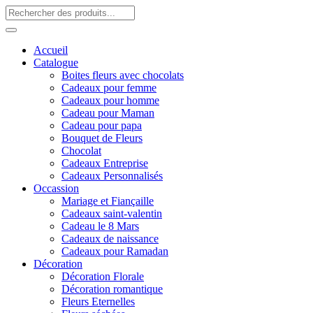
Accueil
Catalogue
Boites fleurs avec chocolats
Cadeaux pour femme
Cadeaux pour homme
Cadeau pour Maman
Cadeau pour papa
Bouquet de Fleurs
Chocolat
Cadeaux Entreprise
Cadeaux Personnalisés
Occassion
Mariage et Fiançaille
Cadeaux saint-valentin
Cadeau le 8 Mars
Cadeaux de naissance
Cadeaux pour Ramadan
Décoration
Décoration Florale
Décoration romantique
Fleurs Eternelles