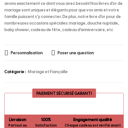
avons exactement ce dont vous avez besoin! Nos livres d’or de
mariage sont uniques et élégants pour que vos amis et votre
famille puissent s’y connecter. De plus, notre livre d’or pour de
nombreuses occasions spéciales: mariage, douche nuptiale,
baby shower, cadeau de fête, cadeau d’anniversaire, etc
Personnalisation
Poser une question
Catégorie :
Mariage et Fiançaille
PAIEMENT SÉCURISÉ GARANTI
Livraison
100%
Engagement qualité
Partout au
Satisfaction
Chaque cadeau est vérifié avant