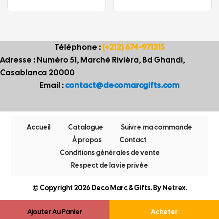
Téléphone :
(+212) 674-971315
Adresse : Numéro 51, Marché Rivièra, Bd Ghandi,
Casablanca 20000
Email :
contact@decomarcgifts.com
Accueil
Catalogue
Suivre ma commande
À propos
Contact
Conditions générales de vente
Respect de la vie privée
© Copyright 2026 Deco Marc & Gifts. By
Netrex
.
Ajouter Au Panier
Acheter