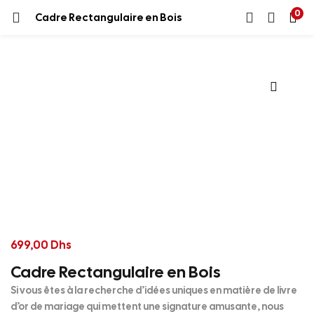
0
Cadre Rectangulaire en Bois
699,00
Dhs
Cadre Rectangulaire en Bois
Si vous êtes à la recherche d’idées uniques en matière de livre
d’or de mariage qui mettent une signature amusante, nous