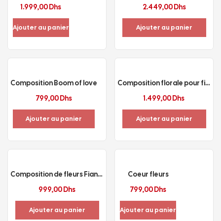
1.999,00
Dhs
2.449,00
Dhs
Ajouter au panier
Ajouter au panier
Composition Boom of love
Composition florale pour fiançailles
799,00
Dhs
1.499,00
Dhs
Ajouter au panier
Ajouter au panier
Composition de fleurs Fiançailles/Mariage
Coeur fleurs
999,00
Dhs
799,00
Dhs
Ajouter au panier
Ajouter au panier