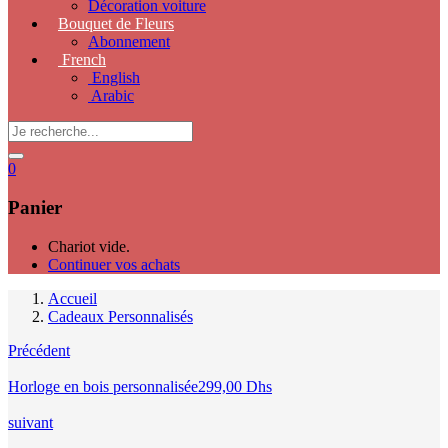
Décoration voiture
Bouquet de Fleurs
Abonnement
French
English
Arabic
0
Panier
Chariot vide.
Continuer vos achats
Accueil
Cadeaux Personnalisés
Précédent
Horloge en bois personnalisée
299,00
Dhs
suivant