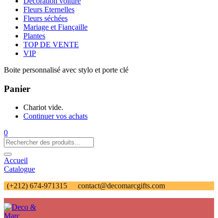
Décoration voiture
Fleurs Eternelles
Fleurs séchées
Mariage et Fiançaille
Plantes
TOP DE VENTE
VIP
Boite personnalisé avec stylo et porte clé
Panier
Chariot vide.
Continuer vos achats
0
Accueil
Catalogue
(+212) 674-971315
contact@decomarcgifts.com