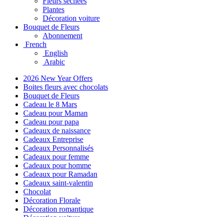
Fleurs séchées
Plantes
Décoration voiture
Bouquet de Fleurs
Abonnement
French
English
Arabic
2026 New Year Offers
Boites fleurs avec chocolats
Bouquet de Fleurs
Cadeau le 8 Mars
Cadeau pour Maman
Cadeau pour papa
Cadeaux de naissance
Cadeaux Entreprise
Cadeaux Personnalisés
Cadeaux pour femme
Cadeaux pour homme
Cadeaux pour Ramadan
Cadeaux saint-valentin
Chocolat
Décoration Florale
Décoration romantique