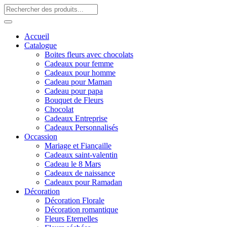
Accueil
Catalogue
Boites fleurs avec chocolats
Cadeaux pour femme
Cadeaux pour homme
Cadeau pour Maman
Cadeau pour papa
Bouquet de Fleurs
Chocolat
Cadeaux Entreprise
Cadeaux Personnalisés
Occassion
Mariage et Fiançaille
Cadeaux saint-valentin
Cadeau le 8 Mars
Cadeaux de naissance
Cadeaux pour Ramadan
Décoration
Décoration Florale
Décoration romantique
Fleurs Eternelles