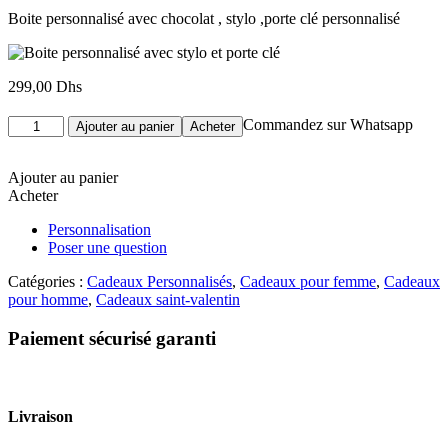
Boite personnalisé avec chocolat , stylo ,porte clé personnalisé
299,00
Dhs
quantité
Commandez sur Whatsapp
Ajouter au panier
Acheter
de
Boite
personnalisé
Ajouter au panier
avec
Acheter
stylo
Personnalisation
et
Poser une question
porte
clé
Catégories :
Cadeaux Personnalisés
,
Cadeaux pour femme
,
Cadeaux
pour homme
,
Cadeaux saint-valentin
Paiement sécurisé garanti
Livraison