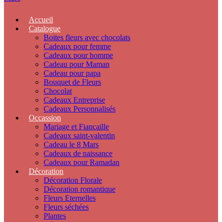
Accueil
Catalogue
Boites fleurs avec chocolats
Cadeaux pour femme
Cadeaux pour homme
Cadeau pour Maman
Cadeau pour papa
Bouquet de Fleurs
Chocolat
Cadeaux Entreprise
Cadeaux Personnalisés
Occassion
Mariage et Fiançaille
Cadeaux saint-valentin
Cadeau le 8 Mars
Cadeaux de naissance
Cadeaux pour Ramadan
Décoration
Décoration Florale
Décoration romantique
Fleurs Eternelles
Fleurs séchées
Plantes