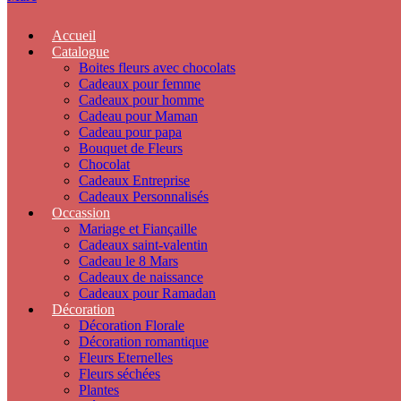
Accueil
Catalogue
Boites fleurs avec chocolats
Cadeaux pour femme
Cadeaux pour homme
Cadeau pour Maman
Cadeau pour papa
Bouquet de Fleurs
Chocolat
Cadeaux Entreprise
Cadeaux Personnalisés
Occassion
Mariage et Fiançaille
Cadeaux saint-valentin
Cadeau le 8 Mars
Cadeaux de naissance
Cadeaux pour Ramadan
Décoration
Décoration Florale
Décoration romantique
Fleurs Eternelles
Fleurs séchées
Plantes