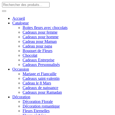
Accueil
Catalogue
Boites fleurs avec chocolats
Cadeaux pour femme
Cadeaux pour homme
Cadeau pour Maman
Cadeau pour papa
Bouquet de Fleurs
Chocolat
Cadeaux Entreprise
Cadeaux Personnalisés
Occassion
Mariage et Fiançaille
Cadeaux saint-valentin
Cadeau le 8 Mars
Cadeaux de naissance
Cadeaux pour Ramadan
Décoration
Décoration Florale
Décoration romantique
Fleurs Eternelles