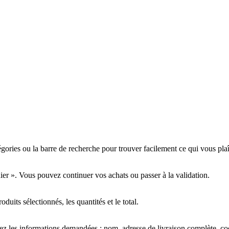
tégories ou la barre de recherche pour trouver facilement ce qui vous plaî
nier ». Vous pouvez continuer vos achats ou passer à la validation.
oduits sélectionnés, les quantités et le total.
ez les informations demandées : nom, adresse de livraison complète, c