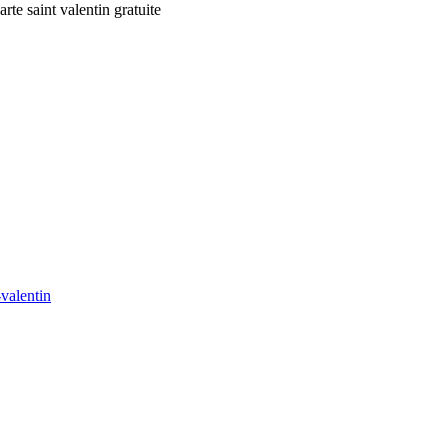
te saint valentin gratuite
valentin