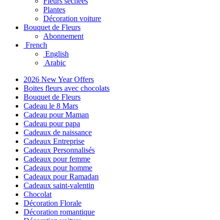
Fleurs séchées
Plantes
Décoration voiture
Bouquet de Fleurs
Abonnement
French
English
Arabic
2026 New Year Offers
Boites fleurs avec chocolats
Bouquet de Fleurs
Cadeau le 8 Mars
Cadeau pour Maman
Cadeau pour papa
Cadeaux de naissance
Cadeaux Entreprise
Cadeaux Personnalisés
Cadeaux pour femme
Cadeaux pour homme
Cadeaux pour Ramadan
Cadeaux saint-valentin
Chocolat
Décoration Florale
Décoration romantique