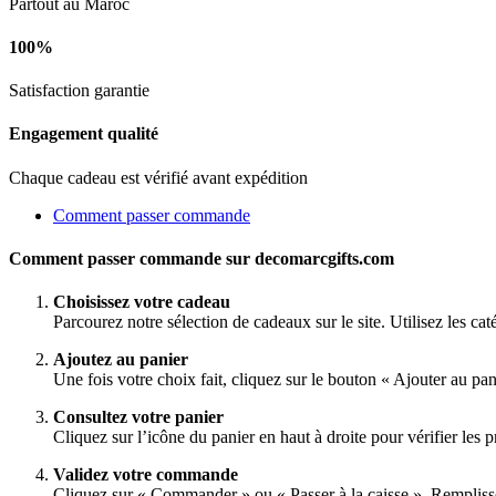
Partout au Maroc
100%
Satisfaction garantie
Engagement qualité
Chaque cadeau est vérifié avant expédition
Comment passer commande
Comment passer commande sur decomarcgifts.com
Choisissez votre cadeau
Parcourez notre sélection de cadeaux sur le site. Utilisez les ca
Ajoutez au panier
Une fois votre choix fait, cliquez sur le bouton « Ajouter au pa
Consultez votre panier
Cliquez sur l’icône du panier en haut à droite pour vérifier les pr
Validez votre commande
Cliquez sur « Commander » ou « Passer à la caisse ». Rempliss