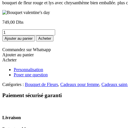
bouquet de fleur rouge et lys avec chrysanthème bien emballée. plus car
749,00
Dhs
quantité
de
Ajouter au panier
Acheter
Bouquet
valentine's
Commandez sur Whatsapp
day
Ajouter au panier
Acheter
Personnalisation
Poser une question
Catégories :
Bouquet de Fleurs
,
Cadeaux pour femme
,
Cadeaux saint-
Paiement sécurisé garanti
Livraison