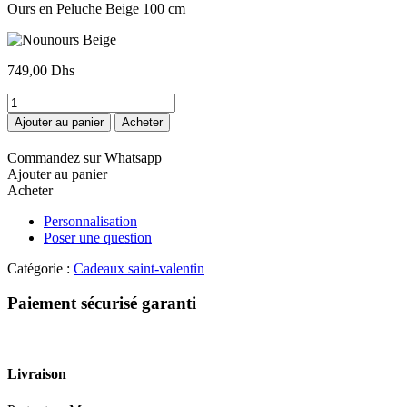
Ours en Peluche Beige 100 cm
749,00
Dhs
quantité
de
Ajouter au panier
Acheter
Nounours
Beige
Commandez sur Whatsapp
Ajouter au panier
Acheter
Personnalisation
Poser une question
Catégorie :
Cadeaux saint-valentin
Paiement sécurisé garanti
Livraison