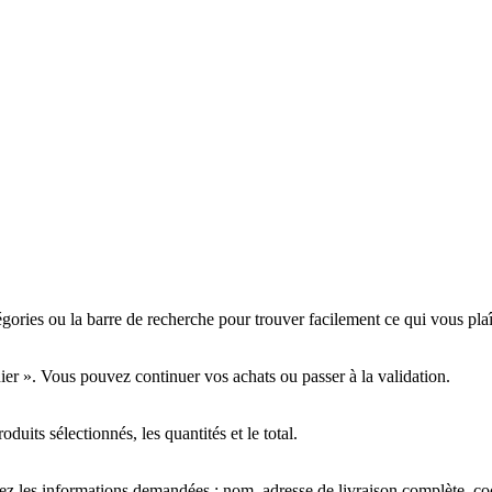
tégories ou la barre de recherche pour trouver facilement ce qui vous plaî
nier ». Vous pouvez continuer vos achats ou passer à la validation.
oduits sélectionnés, les quantités et le total.
ez les informations demandées : nom, adresse de livraison complète, c