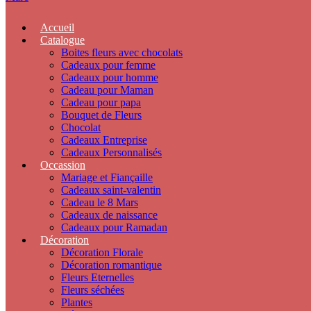
Accueil
Catalogue
Boites fleurs avec chocolats
Cadeaux pour femme
Cadeaux pour homme
Cadeau pour Maman
Cadeau pour papa
Bouquet de Fleurs
Chocolat
Cadeaux Entreprise
Cadeaux Personnalisés
Occassion
Mariage et Fiançaille
Cadeaux saint-valentin
Cadeau le 8 Mars
Cadeaux de naissance
Cadeaux pour Ramadan
Décoration
Décoration Florale
Décoration romantique
Fleurs Eternelles
Fleurs séchées
Plantes