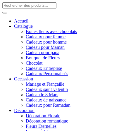
Accueil
Catalogue
Boites fleurs avec chocolats
Cadeaux pour femme
Cadeaux pour homme
Cadeau pour Maman
Cadeau pour papa
Bouquet de Fleurs
Chocolat
Cadeaux Entreprise
Cadeaux Personnalisés
Occassion
Mariage et Fiançaille
Cadeaux saint-valentin
Cadeau le 8 Mars
Cadeaux de naissance
Cadeaux pour Ramadan
Décoration
Décoration Florale
Décoration romantique
Fleurs Eternelles