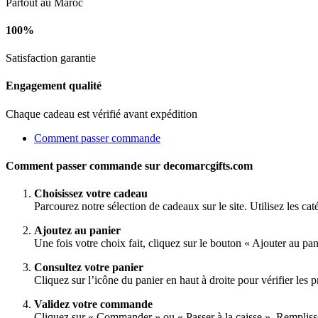
Partout au Maroc
100%
Satisfaction garantie
Engagement qualité
Chaque cadeau est vérifié avant expédition
Comment passer commande
Comment passer commande sur decomarcgifts.com
Choisissez votre cadeau
Parcourez notre sélection de cadeaux sur le site. Utilisez les ca
Ajoutez au panier
Une fois votre choix fait, cliquez sur le bouton « Ajouter au pa
Consultez votre panier
Cliquez sur l’icône du panier en haut à droite pour vérifier les pr
Validez votre commande
Cliquez sur « Commander » ou « Passer à la caisse ». Rempliss