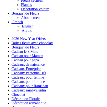
Fleurs séchées
Plantes
Décoration voiture
Bouquet de Fleurs
Abonnement
French
English
Arabic
2026 New Year Offers
Boites fleurs avec chocolats
Bouquet de Fleurs
Cadeau le 8 Mars
Cadeau pour Maman
Cadeau pour papa
Cadeaux de naissance
Cadeaux Entreprise
Cadeaux Personnalisés
Cadeaux pour femme
Cadeaux pour homme
Cadeaux pour Ramadan
Cadeaux saint-valentin
Chocolat
Décoration Florale
Décoration romantique