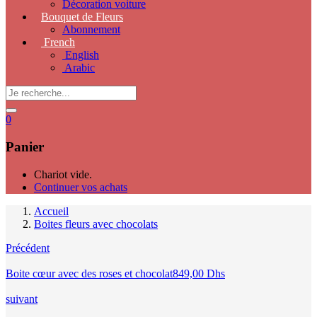
Décoration voiture
Bouquet de Fleurs
Abonnement
French
English
Arabic
0
Panier
Chariot vide.
Continuer vos achats
Accueil
Boites fleurs avec chocolats
Précédent
Boite cœur avec des roses et chocolat
849,00
Dhs
suivant