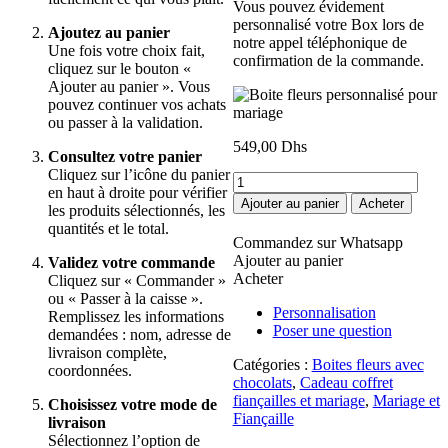
Vous pouvez évidement
personnalisé votre Box lors de
Ajoutez au panier
notre appel téléphonique de
Une fois votre choix fait,
confirmation de la commande.
cliquez sur le bouton «
Ajouter au panier ». Vous
pouvez continuer vos achats
ou passer à la validation.
549,00
Dhs
Consultez votre panier
Cliquez sur l’icône du panier
quantité
en haut à droite pour vérifier
de
Ajouter au panier
Acheter
les produits sélectionnés, les
Boite
quantités et le total.
fleurs
Commandez sur Whatsapp
personnalisé
Ajouter au panier
Validez votre commande
pour
Acheter
Cliquez sur « Commander »
mariage
ou « Passer à la caisse ».
Personnalisation
Remplissez les informations
Poser une question
demandées : nom, adresse de
livraison complète,
Catégories :
Boites fleurs avec
coordonnées.
chocolats
,
Cadeau coffret
fiançailles et mariage
,
Mariage et
Choisissez votre mode de
Fiançaille
livraison
Sélectionnez l’option de