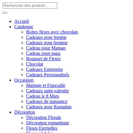
Accueil
Catalogue
Boites fleurs avec chocolats
Cadeaux pour femme
Cadeaux pour homme
Cadeau pour Maman
Cadeau pour papa
Bouquet de Fleurs
Chocolat
Cadeaux Entreprise
Cadeaux Personnalisés
Occassion
Mariage et Fiançaille
Cadeaux saint-valentin
Cadeau le 8 Mars
Cadeaux de naissance
Cadeaux pour Ramadan
Décoration
Décoration Florale
Décoration romantique
Fleurs Eternelles