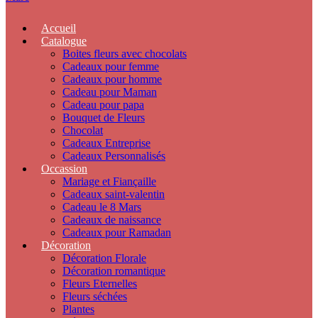
Accueil
Catalogue
Boites fleurs avec chocolats
Cadeaux pour femme
Cadeaux pour homme
Cadeau pour Maman
Cadeau pour papa
Bouquet de Fleurs
Chocolat
Cadeaux Entreprise
Cadeaux Personnalisés
Occassion
Mariage et Fiançaille
Cadeaux saint-valentin
Cadeau le 8 Mars
Cadeaux de naissance
Cadeaux pour Ramadan
Décoration
Décoration Florale
Décoration romantique
Fleurs Eternelles
Fleurs séchées
Plantes