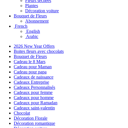
Fleurs séchées
Plantes
Décoration voiture
Bouquet de Fleurs
Abonnement
French
English
Arabic
2026 New Year Offers
Boites fleurs avec chocolats
Bouquet de Fleurs
Cadeau le 8 Mars
Cadeau pour Maman
Cadeau pour papa
Cadeaux de naissance
Cadeaux Entreprise
Cadeaux Personnalisés
Cadeaux pour femme
Cadeaux pour homme
Cadeaux pour Ramadan
Cadeaux saint-valentin
Chocolat
Décoration Florale
Décoration romantique