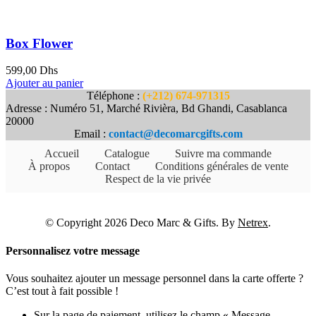
Box Flower
599,00
Dhs
Ajouter au panier
Téléphone :
(+212) 674-971315
Adresse : Numéro 51, Marché Rivièra, Bd Ghandi, Casablanca
20000
Email :
contact@decomarcgifts.com
Accueil
Catalogue
Suivre ma commande
À propos
Contact
Conditions générales de vente
Respect de la vie privée
© Copyright 2026 Deco Marc & Gifts. By
Netrex
.
Personnalisez votre message
Vous souhaitez ajouter un message personnel dans la carte offerte ?
C’est tout à fait possible !
Sur la page de paiement, utilisez le champ « Message