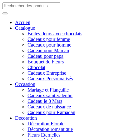
Accueil
Catalogue
Boites fleurs avec chocolats
Cadeaux pour femme
Cadeaux pour homme
Cadeau pour Maman
Cadeau pour papa
Bouquet de Fleurs
Chocolat
Cadeaux Entreprise
Cadeaux Personnalisés
Occassion
Mariage et Fiançaille
Cadeaux saint-valentin
Cadeau le 8 Mars
Cadeaux de naissance
Cadeaux pour Ramadan
Décoration
Décoration Florale
Décoration romantique
Fleurs Eternelles