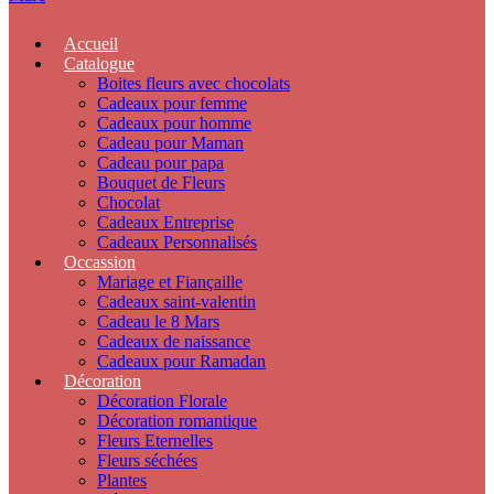
Accueil
Catalogue
Boites fleurs avec chocolats
Cadeaux pour femme
Cadeaux pour homme
Cadeau pour Maman
Cadeau pour papa
Bouquet de Fleurs
Chocolat
Cadeaux Entreprise
Cadeaux Personnalisés
Occassion
Mariage et Fiançaille
Cadeaux saint-valentin
Cadeau le 8 Mars
Cadeaux de naissance
Cadeaux pour Ramadan
Décoration
Décoration Florale
Décoration romantique
Fleurs Eternelles
Fleurs séchées
Plantes