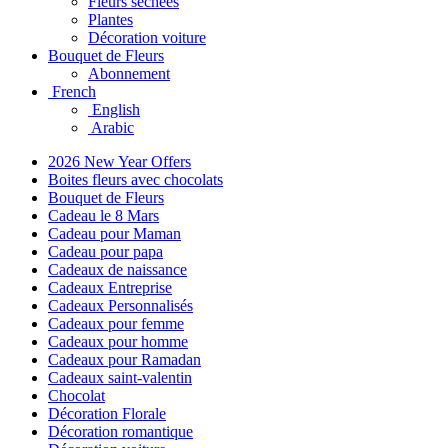
Fleurs séchées
Plantes
Décoration voiture
Bouquet de Fleurs
Abonnement
French
English
Arabic
2026 New Year Offers
Boites fleurs avec chocolats
Bouquet de Fleurs
Cadeau le 8 Mars
Cadeau pour Maman
Cadeau pour papa
Cadeaux de naissance
Cadeaux Entreprise
Cadeaux Personnalisés
Cadeaux pour femme
Cadeaux pour homme
Cadeaux pour Ramadan
Cadeaux saint-valentin
Chocolat
Décoration Florale
Décoration romantique