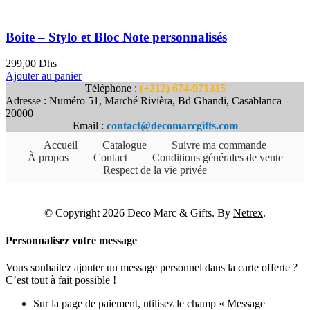
Boite – Stylo et Bloc Note personnalisés
299,00
Dhs
Ajouter au panier
Téléphone :
(+212) 674-971315
Adresse : Numéro 51, Marché Rivièra, Bd Ghandi, Casablanca
20000
Email :
contact@decomarcgifts.com
Accueil
Catalogue
Suivre ma commande
À propos
Contact
Conditions générales de vente
Respect de la vie privée
© Copyright 2026 Deco Marc & Gifts. By
Netrex
.
Personnalisez votre message
Vous souhaitez ajouter un message personnel dans la carte offerte ?
C’est tout à fait possible !
Sur la page de paiement, utilisez le champ « Message