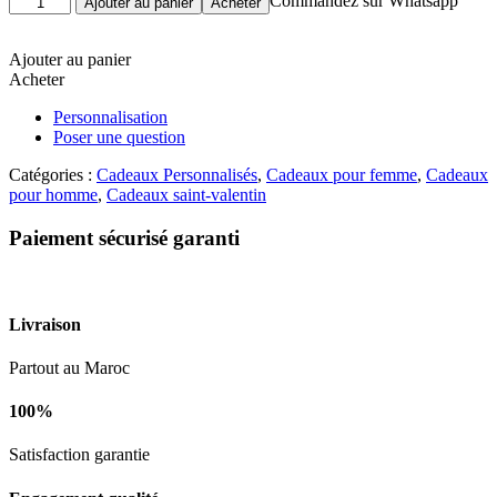
Commandez sur Whatsapp
Ajouter au panier
Acheter
de
Trophée
certificat
Ajouter au panier
du
Acheter
meilleur
Personnalisation
mari
Poser une question
Catégories :
Cadeaux Personnalisés
,
Cadeaux pour femme
,
Cadeaux
pour homme
,
Cadeaux saint-valentin
Paiement sécurisé garanti
Livraison
Partout au Maroc
100%
Satisfaction garantie