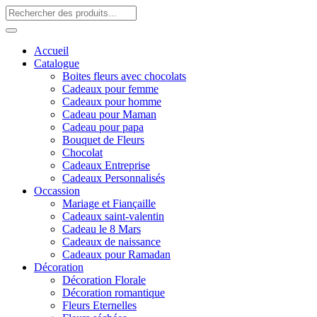
Accueil
Catalogue
Boites fleurs avec chocolats
Cadeaux pour femme
Cadeaux pour homme
Cadeau pour Maman
Cadeau pour papa
Bouquet de Fleurs
Chocolat
Cadeaux Entreprise
Cadeaux Personnalisés
Occassion
Mariage et Fiançaille
Cadeaux saint-valentin
Cadeau le 8 Mars
Cadeaux de naissance
Cadeaux pour Ramadan
Décoration
Décoration Florale
Décoration romantique
Fleurs Eternelles