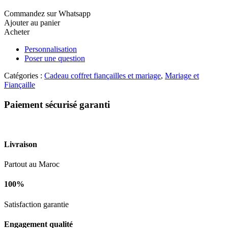
florale
Commandez sur Whatsapp
prestige
Ajouter au panier
pour
Acheter
mariage
Personnalisation
Poser une question
Catégories :
Cadeau coffret fiançailles et mariage
,
Mariage et
Fiançaille
Paiement sécurisé garanti
Livraison
Partout au Maroc
100%
Satisfaction garantie
Engagement qualité