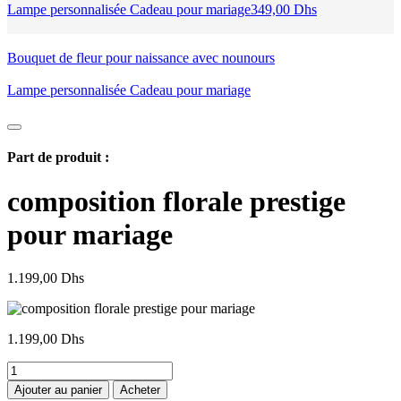
Lampe personnalisée Cadeau pour mariage
349,00
Dhs
Bouquet de fleur pour naissance avec nounours
Lampe personnalisée Cadeau pour mariage
Part de produit :
composition florale prestige
pour mariage
1.199,00
Dhs
1.199,00
Dhs
quantité
de
Ajouter au panier
Acheter
composition