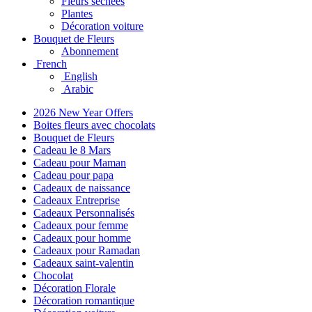
Fleurs séchées
Plantes
Décoration voiture
Bouquet de Fleurs
Abonnement
French
English
Arabic
2026 New Year Offers
Boites fleurs avec chocolats
Bouquet de Fleurs
Cadeau le 8 Mars
Cadeau pour Maman
Cadeau pour papa
Cadeaux de naissance
Cadeaux Entreprise
Cadeaux Personnalisés
Cadeaux pour femme
Cadeaux pour homme
Cadeaux pour Ramadan
Cadeaux saint-valentin
Chocolat
Décoration Florale
Décoration romantique