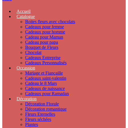
Accueil
Catalogue
Boites fleurs avec chocolats
Cadeaux pour femme
Cadeaux pour homme
Cadeau pour Maman
Cadeau pour papa
Bouquet de Fleurs
Chocolat
Cadeaux Entreprise
Cadeaux Personnalisés
Occassion
Mariage et Fiançaille
Cadeaux saint-valentin
Cadeau le 8 Mars
Cadeaux de naissance
Cadeaux pour Ramadan
Décoration
Décoration Florale
Décoration romantique
Fleurs Eternelles
Fleurs séchées
Plantes