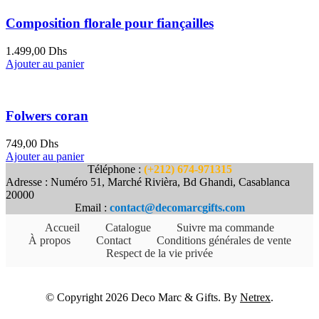
Composition florale pour fiançailles
1.499,00
Dhs
Ajouter au panier
Folwers coran
749,00
Dhs
Ajouter au panier
Téléphone :
(+212) 674-971315
Adresse : Numéro 51, Marché Rivièra, Bd Ghandi, Casablanca
20000
Email :
contact@decomarcgifts.com
Accueil
Catalogue
Suivre ma commande
À propos
Contact
Conditions générales de vente
Respect de la vie privée
© Copyright 2026 Deco Marc & Gifts. By
Netrex
.