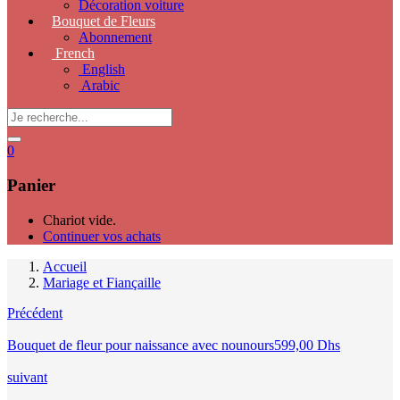
Décoration voiture
Bouquet de Fleurs
Abonnement
French
English
Arabic
0
Panier
Chariot vide.
Continuer vos achats
Accueil
Mariage et Fiançaille
Précédent
Bouquet de fleur pour naissance avec nounours
599,00
Dhs
suivant