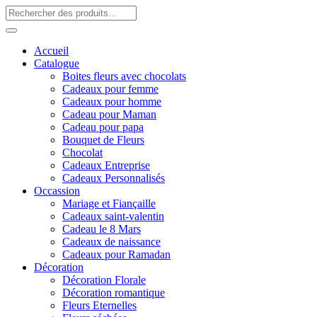
Accueil
Catalogue
Boites fleurs avec chocolats
Cadeaux pour femme
Cadeaux pour homme
Cadeau pour Maman
Cadeau pour papa
Bouquet de Fleurs
Chocolat
Cadeaux Entreprise
Cadeaux Personnalisés
Occassion
Mariage et Fiançaille
Cadeaux saint-valentin
Cadeau le 8 Mars
Cadeaux de naissance
Cadeaux pour Ramadan
Décoration
Décoration Florale
Décoration romantique
Fleurs Eternelles