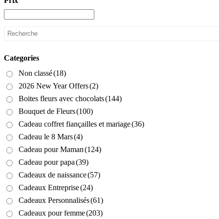
Prix
Categories
Non classé
(18)
2026 New Year Offers
(2)
Boites fleurs avec chocolats
(144)
Bouquet de Fleurs
(100)
Cadeau coffret fiançailles et mariage
(36)
Cadeau le 8 Mars
(4)
Cadeau pour Maman
(124)
Cadeau pour papa
(39)
Cadeaux de naissance
(57)
Cadeaux Entreprise
(24)
Cadeaux Personnalisés
(61)
Cadeaux pour femme
(203)