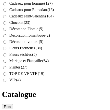
Cadeaux pour homme
(127)
Cadeaux pour Ramadan
(13)
Cadeaux saint-valentin
(164)
Chocolat
(23)
Décoration Florale
(5)
Décoration romantique
(2)
Décoration voiture
(5)
Fleurs Eternelles
(34)
Fleurs séchées
(5)
Mariage et Fiançaille
(64)
Plantes
(27)
TOP DE VENTE
(19)
VIP
(4)
Catalogue
Filtre