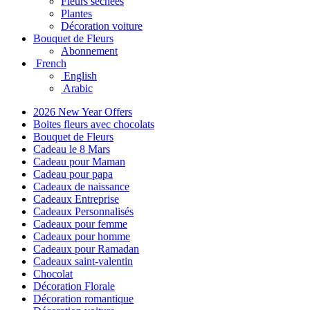
Fleurs séchées
Plantes
Décoration voiture
Bouquet de Fleurs
Abonnement
French
English
Arabic
2026 New Year Offers
Boites fleurs avec chocolats
Bouquet de Fleurs
Cadeau le 8 Mars
Cadeau pour Maman
Cadeau pour papa
Cadeaux de naissance
Cadeaux Entreprise
Cadeaux Personnalisés
Cadeaux pour femme
Cadeaux pour homme
Cadeaux pour Ramadan
Cadeaux saint-valentin
Chocolat
Décoration Florale
Décoration romantique