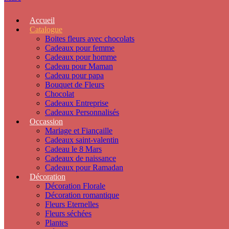
Accueil
Catalogue
Boites fleurs avec chocolats
Cadeaux pour femme
Cadeaux pour homme
Cadeau pour Maman
Cadeau pour papa
Bouquet de Fleurs
Chocolat
Cadeaux Entreprise
Cadeaux Personnalisés
Occassion
Mariage et Fiançaille
Cadeaux saint-valentin
Cadeau le 8 Mars
Cadeaux de naissance
Cadeaux pour Ramadan
Décoration
Décoration Florale
Décoration romantique
Fleurs Eternelles
Fleurs séchées
Plantes