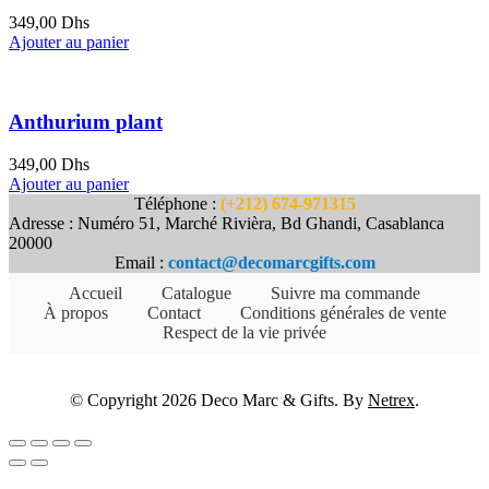
349,00
Dhs
Ajouter au panier
Anthurium plant
349,00
Dhs
Ajouter au panier
Téléphone :
(+212) 674-971315
Adresse : Numéro 51, Marché Rivièra, Bd Ghandi, Casablanca
20000
Email :
contact@decomarcgifts.com
Accueil
Catalogue
Suivre ma commande
À propos
Contact
Conditions générales de vente
Respect de la vie privée
© Copyright 2026 Deco Marc & Gifts. By
Netrex
.