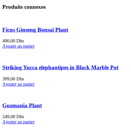
Produits connexes
Ficus Ginseng Bonsai Plant
490,00
Dhs
Ajouter au panier
Striking Yucca elephantipes in Black Marble Pot
399,00
Dhs
Ajouter au panier
Guzmania Plant
249,00
Dhs
Ajouter au panier