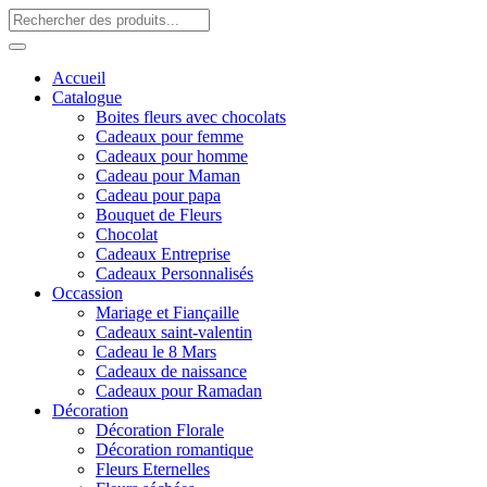
Accueil
Catalogue
Boites fleurs avec chocolats
Cadeaux pour femme
Cadeaux pour homme
Cadeau pour Maman
Cadeau pour papa
Bouquet de Fleurs
Chocolat
Cadeaux Entreprise
Cadeaux Personnalisés
Occassion
Mariage et Fiançaille
Cadeaux saint-valentin
Cadeau le 8 Mars
Cadeaux de naissance
Cadeaux pour Ramadan
Décoration
Décoration Florale
Décoration romantique
Fleurs Eternelles