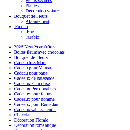
Fleurs séchées
Plantes
Décoration voiture
Bouquet de Fleurs
Abonnement
French
English
Arabic
2026 New Year Offers
Boites fleurs avec chocolats
Bouquet de Fleurs
Cadeau le 8 Mars
Cadeau pour Maman
Cadeau pour papa
Cadeaux de naissance
Cadeaux Entreprise
Cadeaux Personnalisés
Cadeaux pour femme
Cadeaux pour homme
Cadeaux pour Ramadan
Cadeaux saint-valentin
Chocolat
Décoration Florale
Décoration romantique