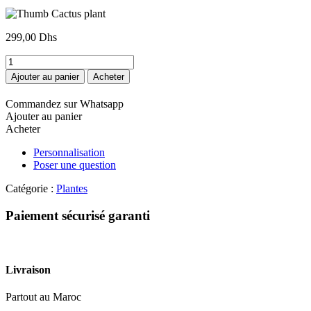
299,00
Dhs
quantité
de
Ajouter au panier
Acheter
Thumb
Cactus
Commandez sur Whatsapp
plant
Ajouter au panier
Acheter
Personnalisation
Poser une question
Catégorie :
Plantes
Paiement sécurisé garanti
Livraison
Partout au Maroc