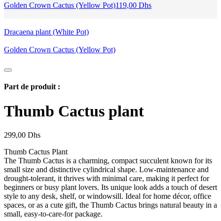
Golden Crown Cactus (Yellow Pot)
119,00
Dhs
Dracaena plant (White Pot)
Golden Crown Cactus (Yellow Pot)
Part de produit :
Thumb Cactus plant
299,00
Dhs
Thumb Cactus Plant
The Thumb Cactus is a charming, compact succulent known for its
small size and distinctive cylindrical shape. Low-maintenance and
drought-tolerant, it thrives with minimal care, making it perfect for
beginners or busy plant lovers. Its unique look adds a touch of desert
style to any desk, shelf, or windowsill. Ideal for home décor, office
spaces, or as a cute gift, the Thumb Cactus brings natural beauty in a
small, easy-to-care-for package.