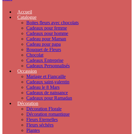
Accueil
Catalogue
Boites fleurs avec chocolats
Cadeaux pour femme
Cadeaux pour homme
Cadeau pour Maman
Cadeau pour papa
Bouquet de Fleurs
Chocolat
Cadeaux Entreprise
Cadeaux Personnalisés
Occassion
Mariage et Fiançaille
Cadeaux saint-valentin
Cadeau le 8 Mars
Cadeaux de naissance
Cadeaux pour Ramadan
Décoration
Décoration Florale
Décoration romantique
Fleurs Eternelles
Fleurs séchées
Plantes