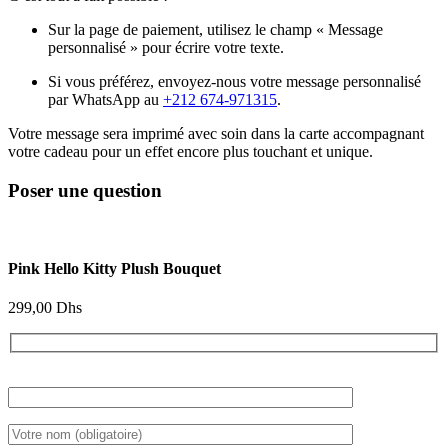
Sur la page de paiement, utilisez le champ « Message
personnalisé » pour écrire votre texte.
Si vous préférez, envoyez-nous votre message personnalisé
par WhatsApp au
+212 674-971315
.
Votre message sera imprimé avec soin dans la carte accompagnant
votre cadeau pour un effet encore plus touchant et unique.
Poser une question
Pink Hello Kitty Plush Bouquet
299,00
Dhs