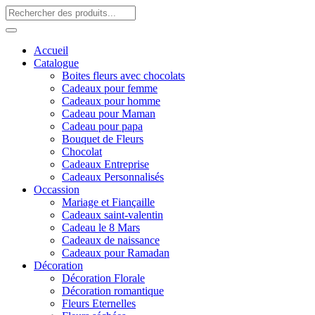
Accueil
Catalogue
Boites fleurs avec chocolats
Cadeaux pour femme
Cadeaux pour homme
Cadeau pour Maman
Cadeau pour papa
Bouquet de Fleurs
Chocolat
Cadeaux Entreprise
Cadeaux Personnalisés
Occassion
Mariage et Fiançaille
Cadeaux saint-valentin
Cadeau le 8 Mars
Cadeaux de naissance
Cadeaux pour Ramadan
Décoration
Décoration Florale
Décoration romantique
Fleurs Eternelles