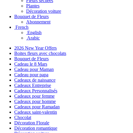
Fleurs séchées
Plantes
Décoration voiture
Bouquet de Fleurs
Abonnement
French
English
Arabic
2026 New Year Offers
Boites fleurs avec chocolats
Bouquet de Fleurs
Cadeau le 8 Mars
Cadeau pour Maman
Cadeau pour papa
Cadeaux de naissance
Cadeaux Entreprise
Cadeaux Personnalisés
Cadeaux pour femme
Cadeaux pour homme
Cadeaux pour Ramadan
Cadeaux saint-valentin
Chocolat
Décoration Florale
Décoration romantique