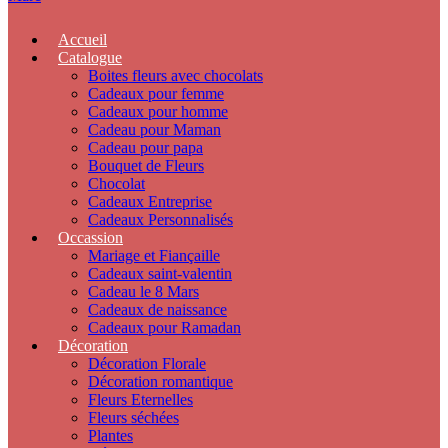
Accueil
Catalogue
Boites fleurs avec chocolats
Cadeaux pour femme
Cadeaux pour homme
Cadeau pour Maman
Cadeau pour papa
Bouquet de Fleurs
Chocolat
Cadeaux Entreprise
Cadeaux Personnalisés
Occassion
Mariage et Fiançaille
Cadeaux saint-valentin
Cadeau le 8 Mars
Cadeaux de naissance
Cadeaux pour Ramadan
Décoration
Décoration Florale
Décoration romantique
Fleurs Eternelles
Fleurs séchées
Plantes