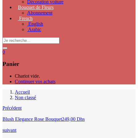
Décoration voiture
Bouquet de Fleurs
Abonnement
French
English
Arabic
0
Panier
Chariot vide.
Continuer vos achats
Accueil
Non classé
Précédent
Blush Elegance Rose Bouquet
249,00
Dhs
suivant