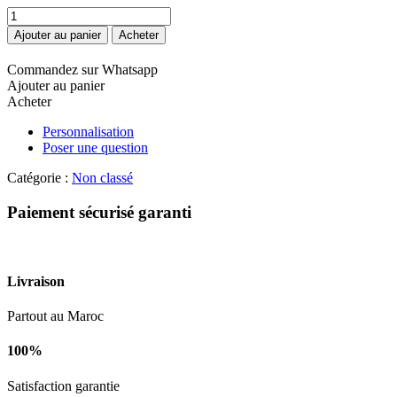
quantité
de
Ajouter au panier
Acheter
Pink
Hello
Commandez sur Whatsapp
Kitty
Ajouter au panier
Plush
Acheter
Bouquet
Personnalisation
Poser une question
Catégorie :
Non classé
Paiement sécurisé garanti
Livraison
Partout au Maroc
100%
Satisfaction garantie