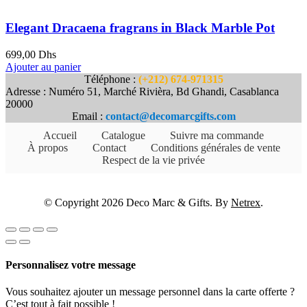
Elegant Dracaena fragrans in Black Marble Pot
699,00
Dhs
Ajouter au panier
Téléphone :
(+212) 674-971315
Adresse : Numéro 51, Marché Rivièra, Bd Ghandi, Casablanca
20000
Email :
contact@decomarcgifts.com
Accueil
Catalogue
Suivre ma commande
À propos
Contact
Conditions générales de vente
Respect de la vie privée
© Copyright 2026 Deco Marc & Gifts. By
Netrex
.
Personnalisez votre message
Vous souhaitez ajouter un message personnel dans la carte offerte ?
C’est tout à fait possible !