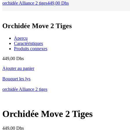
orchidée Alliance 2 tiges
449,00
Dhs
Orchidée Move 2 Tiges
Aperçu
Caractéristiques
Produits connexes
449,00
Dhs
Ajouter au panier
Bouquet les lys
orchidée Alliance 2 tiges
Orchidée Move 2 Tiges
449,00
Dhs