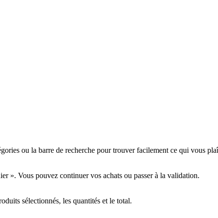
tégories ou la barre de recherche pour trouver facilement ce qui vous plaî
nier ». Vous pouvez continuer vos achats ou passer à la validation.
oduits sélectionnés, les quantités et le total.