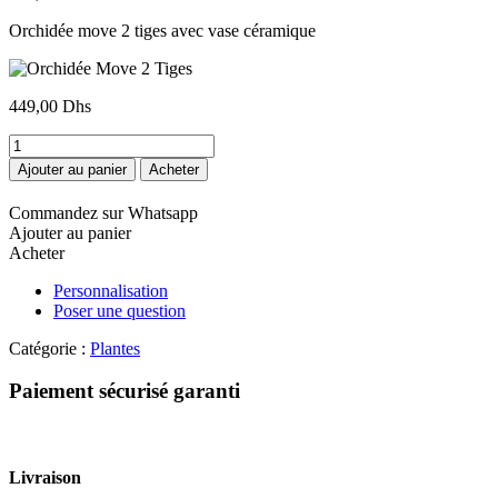
Orchidée move 2 tiges avec vase céramique
449,00
Dhs
quantité
de
Ajouter au panier
Acheter
Orchidée
Move
Commandez sur Whatsapp
2
Ajouter au panier
Tiges
Acheter
Personnalisation
Poser une question
Catégorie :
Plantes
Paiement sécurisé garanti
Livraison