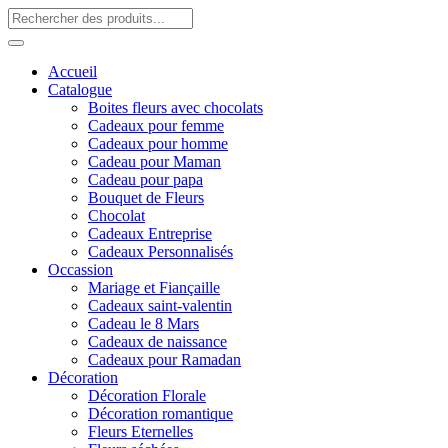
Accueil
Catalogue
Boites fleurs avec chocolats
Cadeaux pour femme
Cadeaux pour homme
Cadeau pour Maman
Cadeau pour papa
Bouquet de Fleurs
Chocolat
Cadeaux Entreprise
Cadeaux Personnalisés
Occassion
Mariage et Fiançaille
Cadeaux saint-valentin
Cadeau le 8 Mars
Cadeaux de naissance
Cadeaux pour Ramadan
Décoration
Décoration Florale
Décoration romantique
Fleurs Eternelles