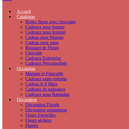
Accueil
Catalogue
Boites fleurs avec chocolats
Cadeaux pour femme
Cadeaux pour homme
Cadeau pour Maman
Cadeau pour papa
Bouquet de Fleurs
Chocolat
Cadeaux Entreprise
Cadeaux Personnalisés
Occassion
Mariage et Fiançaille
Cadeaux saint-valentin
Cadeau le 8 Mars
Cadeaux de naissance
Cadeaux pour Ramadan
Décoration
Décoration Florale
Décoration romantique
Fleurs Eternelles
Fleurs séchées
Plantes