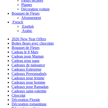
Fleurs séchées
Plantes
Décoration voiture
Bouquet de Fleurs
Abonnement
French
English
Arabic
2026 New Year Offers
Boites fleurs avec chocolats
Bouquet de Fleurs
Cadeau le 8 Mars
Cadeau pour Maman
Cadeau pour papa
Cadeaux de naissance
Cadeaux Entreprise
Cadeaux Personnalisés
Cadeaux pour femme
Cadeaux pour homme
Cadeaux pour Ramadan
Cadeaux saint-valentin
Chocolat
Décoration Florale
Décoration romantique