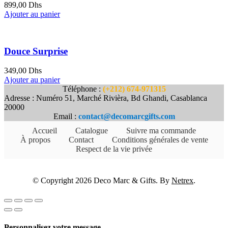
899,00
Dhs
Ajouter au panier
Douce Surprise
349,00
Dhs
Ajouter au panier
Téléphone :
(+212) 674-971315
Adresse : Numéro 51, Marché Rivièra, Bd Ghandi, Casablanca
20000
Email :
contact@decomarcgifts.com
Accueil
Catalogue
Suivre ma commande
À propos
Contact
Conditions générales de vente
Respect de la vie privée
© Copyright 2026 Deco Marc & Gifts. By
Netrex
.
Personnalisez votre message