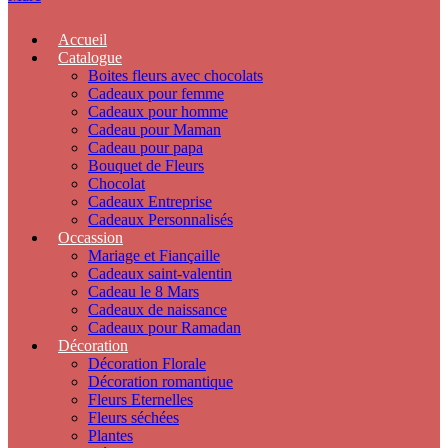
Accueil
Catalogue
Boites fleurs avec chocolats
Cadeaux pour femme
Cadeaux pour homme
Cadeau pour Maman
Cadeau pour papa
Bouquet de Fleurs
Chocolat
Cadeaux Entreprise
Cadeaux Personnalisés
Occassion
Mariage et Fiançaille
Cadeaux saint-valentin
Cadeau le 8 Mars
Cadeaux de naissance
Cadeaux pour Ramadan
Décoration
Décoration Florale
Décoration romantique
Fleurs Eternelles
Fleurs séchées
Plantes