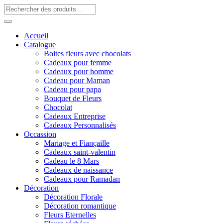
Accueil
Catalogue
Boites fleurs avec chocolats
Cadeaux pour femme
Cadeaux pour homme
Cadeau pour Maman
Cadeau pour papa
Bouquet de Fleurs
Chocolat
Cadeaux Entreprise
Cadeaux Personnalisés
Occassion
Mariage et Fiançaille
Cadeaux saint-valentin
Cadeau le 8 Mars
Cadeaux de naissance
Cadeaux pour Ramadan
Décoration
Décoration Florale
Décoration romantique
Fleurs Eternelles