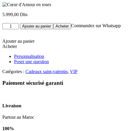
5.999,00
Dhs
quantité
Commandez sur Whatsapp
Ajouter au panier
Acheter
de
Cœur
d'Amour
Ajouter au panier
en
Acheter
roses
Personnalisation
Poser une question
Catégories :
Cadeaux saint-valentin
,
VIP
Paiement sécurisé garanti
Livraison
Partout au Maroc
100%