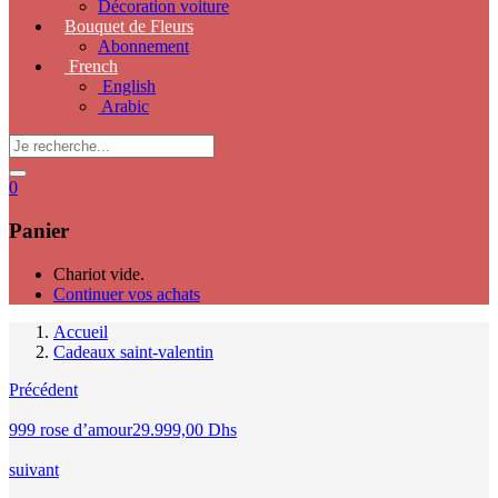
Décoration voiture
Bouquet de Fleurs
Abonnement
French
English
Arabic
0
Panier
Chariot vide.
Continuer vos achats
Accueil
Cadeaux saint-valentin
Précédent
999 rose d’amour
29.999,00
Dhs
suivant