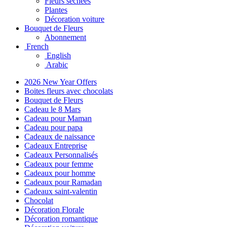
Fleurs séchées
Plantes
Décoration voiture
Bouquet de Fleurs
Abonnement
French
English
Arabic
2026 New Year Offers
Boites fleurs avec chocolats
Bouquet de Fleurs
Cadeau le 8 Mars
Cadeau pour Maman
Cadeau pour papa
Cadeaux de naissance
Cadeaux Entreprise
Cadeaux Personnalisés
Cadeaux pour femme
Cadeaux pour homme
Cadeaux pour Ramadan
Cadeaux saint-valentin
Chocolat
Décoration Florale
Décoration romantique