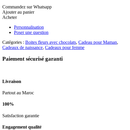
chapeau
Commandez sur Whatsapp
avec
Ajouter au panier
patchi
Acheter
Personnalisation
Poser une question
Catégories :
Boites fleurs avec chocolats
,
Cadeau pour Maman
,
Cadeaux de naissance
,
Cadeaux pour femme
Paiement sécurisé garanti
Livraison
Partout au Maroc
100%
Satisfaction garantie
Engagement qualité