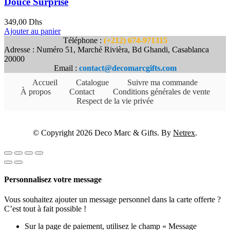
Douce Surprise
349,00
Dhs
Ajouter au panier
Téléphone :
(+212) 674-971315
Adresse : Numéro 51, Marché Rivièra, Bd Ghandi, Casablanca
20000
Email :
contact@decomarcgifts.com
Accueil
Catalogue
Suivre ma commande
À propos
Contact
Conditions générales de vente
Respect de la vie privée
© Copyright 2026 Deco Marc & Gifts. By
Netrex
.
Personnalisez votre message
Vous souhaitez ajouter un message personnel dans la carte offerte ?
C’est tout à fait possible !
Sur la page de paiement, utilisez le champ « Message