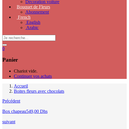
Décoration voiture
Bouquet de Fleurs
Abonnement
French
English
Arabic
0
Panier
Chariot vide.
Continuer vos achats
Accueil
Boites fleurs avec chocolats
Précédent
Box chapeau
549,00
Dhs
suivant