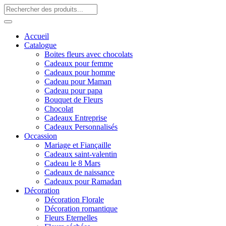
Accueil
Catalogue
Boites fleurs avec chocolats
Cadeaux pour femme
Cadeaux pour homme
Cadeau pour Maman
Cadeau pour papa
Bouquet de Fleurs
Chocolat
Cadeaux Entreprise
Cadeaux Personnalisés
Occassion
Mariage et Fiançaille
Cadeaux saint-valentin
Cadeau le 8 Mars
Cadeaux de naissance
Cadeaux pour Ramadan
Décoration
Décoration Florale
Décoration romantique
Fleurs Eternelles