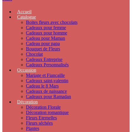
Accueil
Catalogue
Boites fleurs avec chocolats
Cadeaux pour femme
Cadeaux pour homme
Cadeau pour Maman
Cadeau pour papa
Bouquet de Fleurs
Chocolat
Cadeaux Entreprise
Cadeaux Personnalisés
Occassion
Mariage et Fiançaille
Cadeaux saint-valentin
Cadeau le 8 Mars
Cadeaux de naissance
Cadeaux pour Ramadan
Décoration
Décoration Florale
Décoration romantique
Fleurs Eternelles
Fleurs séchées
Plantes