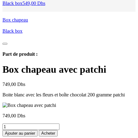
Black box
549,00
Dhs
Box chapeau
Black box
Part de produit :
Box chapeau avec patchi
749,00
Dhs
Boite blanc avec les fleurs et boîte chocolat 200 gramme patchi
749,00
Dhs
quantité
de
Ajouter au panier
Acheter
Box