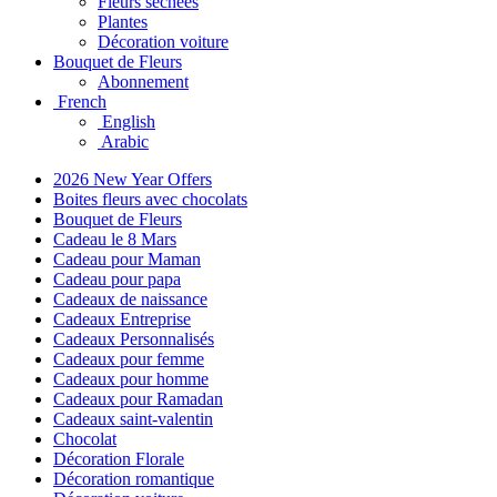
Fleurs séchées
Plantes
Décoration voiture
Bouquet de Fleurs
Abonnement
French
English
Arabic
2026 New Year Offers
Boites fleurs avec chocolats
Bouquet de Fleurs
Cadeau le 8 Mars
Cadeau pour Maman
Cadeau pour papa
Cadeaux de naissance
Cadeaux Entreprise
Cadeaux Personnalisés
Cadeaux pour femme
Cadeaux pour homme
Cadeaux pour Ramadan
Cadeaux saint-valentin
Chocolat
Décoration Florale
Décoration romantique