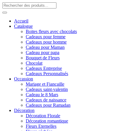
Accueil
Catalogue
Boites fleurs avec chocolats
Cadeaux pour femme
Cadeaux pour homme
Cadeau pour Maman
Cadeau pour papa
Bouquet de Fleurs
Chocolat
Cadeaux Entreprise
Cadeaux Personnalisés
Occassion
Mariage et Fiançaille
Cadeaux saint-valentin
Cadeau le 8 Mars
Cadeaux de naissance
Cadeaux pour Ramadan
Décoration
Décoration Florale
Décoration romantique
Fleurs Eternelles