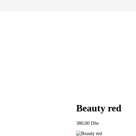
Beauty red
380,00
Dhs