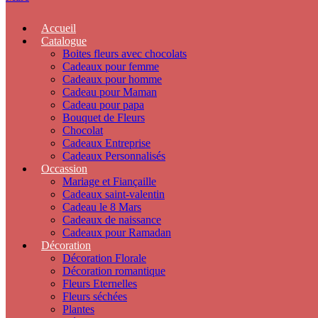
Accueil
Catalogue
Boites fleurs avec chocolats
Cadeaux pour femme
Cadeaux pour homme
Cadeau pour Maman
Cadeau pour papa
Bouquet de Fleurs
Chocolat
Cadeaux Entreprise
Cadeaux Personnalisés
Occassion
Mariage et Fiançaille
Cadeaux saint-valentin
Cadeau le 8 Mars
Cadeaux de naissance
Cadeaux pour Ramadan
Décoration
Décoration Florale
Décoration romantique
Fleurs Eternelles
Fleurs séchées
Plantes