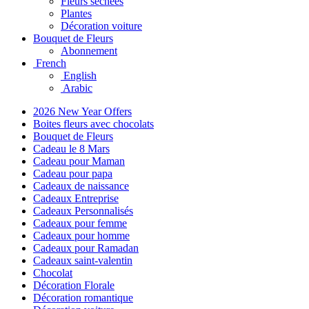
Fleurs séchées
Plantes
Décoration voiture
Bouquet de Fleurs
Abonnement
French
English
Arabic
2026 New Year Offers
Boites fleurs avec chocolats
Bouquet de Fleurs
Cadeau le 8 Mars
Cadeau pour Maman
Cadeau pour papa
Cadeaux de naissance
Cadeaux Entreprise
Cadeaux Personnalisés
Cadeaux pour femme
Cadeaux pour homme
Cadeaux pour Ramadan
Cadeaux saint-valentin
Chocolat
Décoration Florale
Décoration romantique