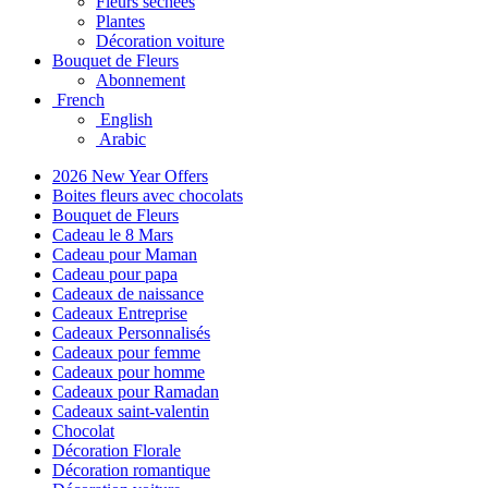
Fleurs séchées
Plantes
Décoration voiture
Bouquet de Fleurs
Abonnement
French
English
Arabic
2026 New Year Offers
Boites fleurs avec chocolats
Bouquet de Fleurs
Cadeau le 8 Mars
Cadeau pour Maman
Cadeau pour papa
Cadeaux de naissance
Cadeaux Entreprise
Cadeaux Personnalisés
Cadeaux pour femme
Cadeaux pour homme
Cadeaux pour Ramadan
Cadeaux saint-valentin
Chocolat
Décoration Florale
Décoration romantique