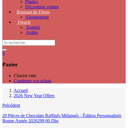
Plantes
Décoration voiture
Bouquet de Fleurs
Abonnement
French
English
Arabic
0
Panier
Chariot vide.
Continuer vos achats
Accueil
2026 New Year Offers
Précédent
20 Pièces de Chocolats Raffinés Mélangés - Édition Personnalisée
Bonne Année 2026
299,00
Dhs