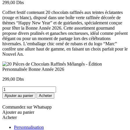
299,00
Dhs
Coffret festif contenant 20 chocolats raffinés aux teintes éclatantes
(rouge et blanc), disposé dans une boîte verte raffinée décorée de
thèmes “Happy New Year” et de guirlandes, spécialement conçue
pour fêter la Bonne Année 2026. Cette assortiment gourmand
propose divers pralinés et ganaches onctueuses, idéal comme présent
élégant ou pour un moment de partage lors des célébrations
hivernales. L’emballage chic orné de rubans et du logo “Marc”
confère une allure haut de gamme, en faisant un choix parfait pour le
Nouvel An.
299,00
Dhs
quantité
de
Ajouter au panier
Acheter
20
Pièces
Commandez sur Whatsapp
de
Ajouter au panier
Chocolats
Acheter
Raffinés
Mélangés
Personnalisation