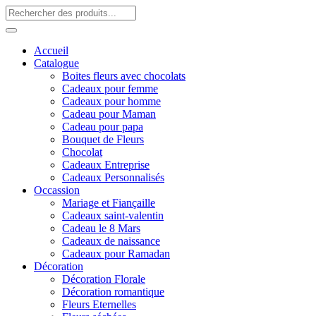
Accueil
Catalogue
Boites fleurs avec chocolats
Cadeaux pour femme
Cadeaux pour homme
Cadeau pour Maman
Cadeau pour papa
Bouquet de Fleurs
Chocolat
Cadeaux Entreprise
Cadeaux Personnalisés
Occassion
Mariage et Fiançaille
Cadeaux saint-valentin
Cadeau le 8 Mars
Cadeaux de naissance
Cadeaux pour Ramadan
Décoration
Décoration Florale
Décoration romantique
Fleurs Eternelles