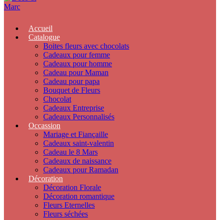
Accueil
Catalogue
Boites fleurs avec chocolats
Cadeaux pour femme
Cadeaux pour homme
Cadeau pour Maman
Cadeau pour papa
Bouquet de Fleurs
Chocolat
Cadeaux Entreprise
Cadeaux Personnalisés
Occassion
Mariage et Fiançaille
Cadeaux saint-valentin
Cadeau le 8 Mars
Cadeaux de naissance
Cadeaux pour Ramadan
Décoration
Décoration Florale
Décoration romantique
Fleurs Eternelles
Fleurs séchées