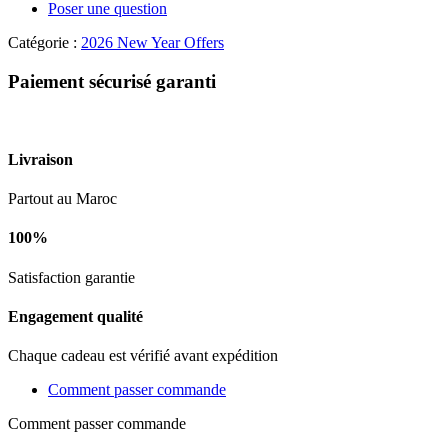
-
Poser une question
Édition
Personnalisée
Catégorie :
2026 New Year Offers
Bonne
Année
Paiement sécurisé garanti
2026
Livraison
Partout au Maroc
100%
Satisfaction garantie
Engagement qualité
Chaque cadeau est vérifié avant expédition
Comment passer commande
Comment passer commande