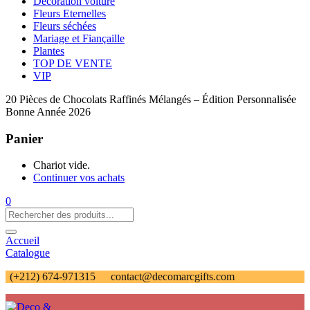
Décoration voiture
Fleurs Eternelles
Fleurs séchées
Mariage et Fiançaille
Plantes
TOP DE VENTE
VIP
20 Pièces de Chocolats Raffinés Mélangés – Édition Personnalisée
Bonne Année 2026
Panier
Chariot vide.
Continuer vos achats
0
Accueil
Catalogue
(+212) 674-971315
contact@decomarcgifts.com