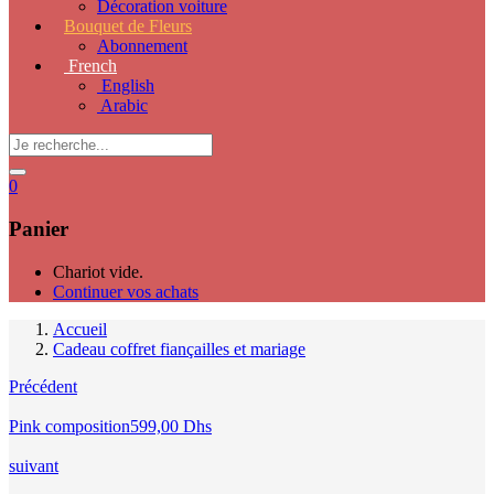
Décoration voiture
Bouquet de Fleurs
Abonnement
French
English
Arabic
0
Panier
Chariot vide.
Continuer vos achats
Accueil
Cadeau coffret fiançailles et mariage
Précédent
Pink composition
599,00
Dhs
suivant