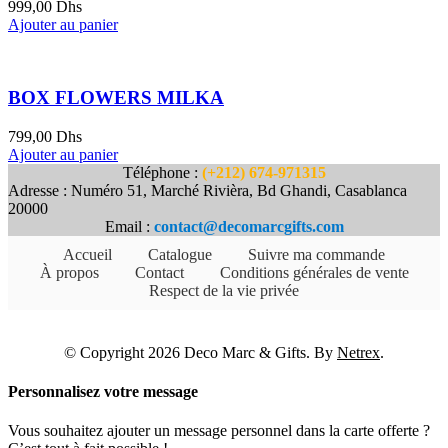
999,00
Dhs
Ajouter au panier
BOX FLOWERS MILKA
799,00
Dhs
Ajouter au panier
Téléphone :
(+212) 674-971315
Adresse : Numéro 51, Marché Rivièra, Bd Ghandi, Casablanca
20000
Email :
contact@decomarcgifts.com
Accueil
Catalogue
Suivre ma commande
À propos
Contact
Conditions générales de vente
Respect de la vie privée
© Copyright 2026 Deco Marc & Gifts. By
Netrex
.
Personnalisez votre message
Vous souhaitez ajouter un message personnel dans la carte offerte ?