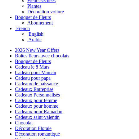
Fleurs séchées
Plantes
Décoration voiture
Bouquet de Fleurs
Abonnement
French
English
Arabic
2026 New Year Offers
Boites fleurs avec chocolats
Bouquet de Fleurs
Cadeau le 8 Mars
Cadeau pour Maman
Cadeau pour papa
Cadeaux de naissance
Cadeaux Entreprise
Cadeaux Personnalisés
Cadeaux pour femme
Cadeaux pour homme
Cadeaux pour Ramadan
Cadeaux saint-valentin
Chocolat
Décoration Florale
Décoration romantique