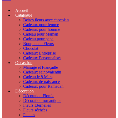
Accueil
Catalogue
Boites fleurs avec chocolats
Cadeaux pour femme
Cadeaux pour homme
Cadeau pour Maman
Cadeau pour papa
Bouquet de Fleurs
Chocolat
Cadeaux Entreprise
Cadeaux Personnalisés
Occassion
Mariage et Fiançaille
Cadeaux saint-valentin
Cadeau le 8 Mars
Cadeaux de naissance
Cadeaux pour Ramadan
Décoration
Décoration Florale
Décoration romantique
Fleurs Eternelles
Fleurs séchées
Plantes