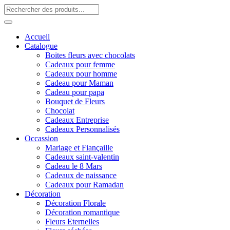
Accueil
Catalogue
Boites fleurs avec chocolats
Cadeaux pour femme
Cadeaux pour homme
Cadeau pour Maman
Cadeau pour papa
Bouquet de Fleurs
Chocolat
Cadeaux Entreprise
Cadeaux Personnalisés
Occassion
Mariage et Fiançaille
Cadeaux saint-valentin
Cadeau le 8 Mars
Cadeaux de naissance
Cadeaux pour Ramadan
Décoration
Décoration Florale
Décoration romantique
Fleurs Eternelles