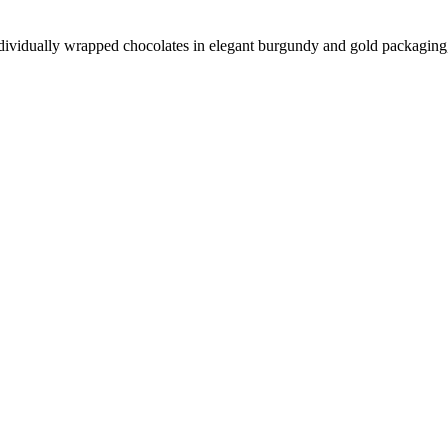
ividually wrapped chocolates in elegant burgundy and gold packaging, fi