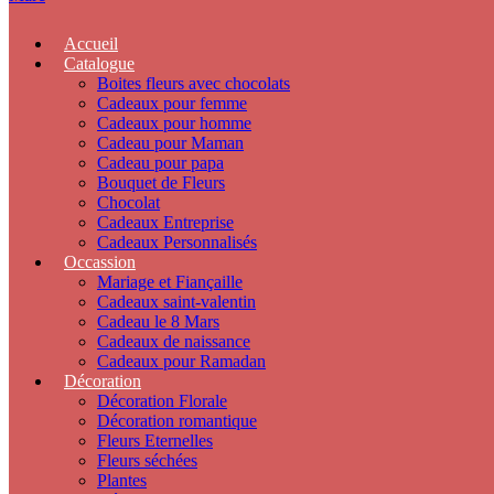
Accueil
Catalogue
Boites fleurs avec chocolats
Cadeaux pour femme
Cadeaux pour homme
Cadeau pour Maman
Cadeau pour papa
Bouquet de Fleurs
Chocolat
Cadeaux Entreprise
Cadeaux Personnalisés
Occassion
Mariage et Fiançaille
Cadeaux saint-valentin
Cadeau le 8 Mars
Cadeaux de naissance
Cadeaux pour Ramadan
Décoration
Décoration Florale
Décoration romantique
Fleurs Eternelles
Fleurs séchées
Plantes