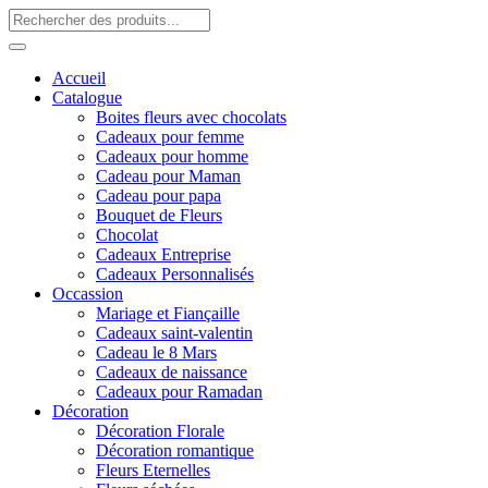
Accueil
Catalogue
Boites fleurs avec chocolats
Cadeaux pour femme
Cadeaux pour homme
Cadeau pour Maman
Cadeau pour papa
Bouquet de Fleurs
Chocolat
Cadeaux Entreprise
Cadeaux Personnalisés
Occassion
Mariage et Fiançaille
Cadeaux saint-valentin
Cadeau le 8 Mars
Cadeaux de naissance
Cadeaux pour Ramadan
Décoration
Décoration Florale
Décoration romantique
Fleurs Eternelles