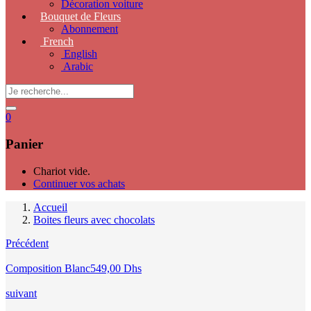
Décoration voiture
Bouquet de Fleurs
Abonnement
French
English
Arabic
0
Panier
Chariot vide.
Continuer vos achats
Accueil
Boites fleurs avec chocolats
Précédent
Composition Blanc
549,00
Dhs
suivant