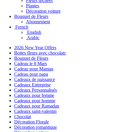
Fleurs séchées
Plantes
Décoration voiture
Bouquet de Fleurs
Abonnement
French
English
Arabic
2026 New Year Offers
Boites fleurs avec chocolats
Bouquet de Fleurs
Cadeau le 8 Mars
Cadeau pour Maman
Cadeau pour papa
Cadeaux de naissance
Cadeaux Entreprise
Cadeaux Personnalisés
Cadeaux pour femme
Cadeaux pour homme
Cadeaux pour Ramadan
Cadeaux saint-valentin
Chocolat
Décoration Florale
Décoration romantique