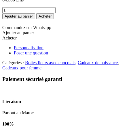
quantité
de
Ajouter au panier
Acheter
Floral
stitch
Commandez sur Whatsapp
Ajouter au panier
Acheter
Personnalisation
Poser une question
Catégories :
Boites fleurs avec chocolats
,
Cadeaux de naissance
,
Cadeaux pour femme
Paiement sécurisé garanti
Livraison
Partout au Maroc
100%