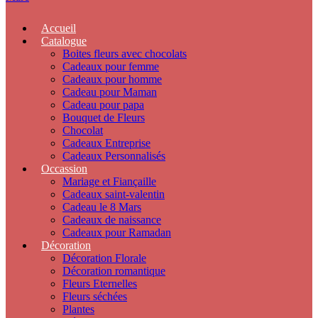
Accueil
Catalogue
Boites fleurs avec chocolats
Cadeaux pour femme
Cadeaux pour homme
Cadeau pour Maman
Cadeau pour papa
Bouquet de Fleurs
Chocolat
Cadeaux Entreprise
Cadeaux Personnalisés
Occassion
Mariage et Fiançaille
Cadeaux saint-valentin
Cadeau le 8 Mars
Cadeaux de naissance
Cadeaux pour Ramadan
Décoration
Décoration Florale
Décoration romantique
Fleurs Eternelles
Fleurs séchées
Plantes