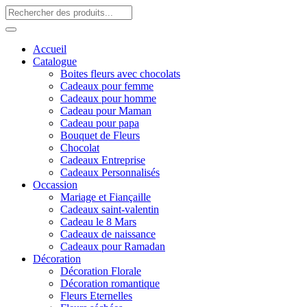
Accueil
Catalogue
Boites fleurs avec chocolats
Cadeaux pour femme
Cadeaux pour homme
Cadeau pour Maman
Cadeau pour papa
Bouquet de Fleurs
Chocolat
Cadeaux Entreprise
Cadeaux Personnalisés
Occassion
Mariage et Fiançaille
Cadeaux saint-valentin
Cadeau le 8 Mars
Cadeaux de naissance
Cadeaux pour Ramadan
Décoration
Décoration Florale
Décoration romantique
Fleurs Eternelles