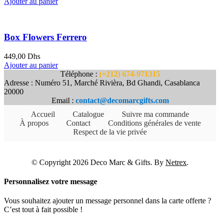
Ajouter au panier
Box Flowers Ferrero
449,00
Dhs
Ajouter au panier
Téléphone :
(+212) 674-971315
Adresse : Numéro 51, Marché Rivièra, Bd Ghandi, Casablanca
20000
Email :
contact@decomarcgifts.com
Accueil
Catalogue
Suivre ma commande
À propos
Contact
Conditions générales de vente
Respect de la vie privée
© Copyright 2026 Deco Marc & Gifts. By
Netrex
.
Personnalisez votre message
Vous souhaitez ajouter un message personnel dans la carte offerte ?
C’est tout à fait possible !