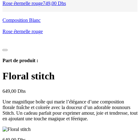
Rose éternelle rouge
749,00
Dhs
Composition Blanc
Rose éternelle rouge
Part de produit :
Floral stitch
649,00
Dhs
Une magnifique boîte qui marie l’élégance d’une composition
florale fraîche et colorée avec la douceur d’un adorable nounours
Stitch. Un cadeau parfait pour exprimer amour, joie et tendresse, tout
en ajoutant une touche magique et féerique.
649,00
Dhs