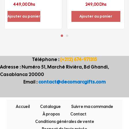
449,00
Dhs
249,00
Dhs
Ajouter au panier
Ajouter au panier
Téléphone :
(+212) 674-971315
Adresse : Numéro 51, Marché Rivièra, Bd Ghandi,
Casablanca 20000
Email :
contact@decomarcgifts.com
Accueil
Catalogue
Suivre ma commande
À propos
Contact
Conditions générales de vente