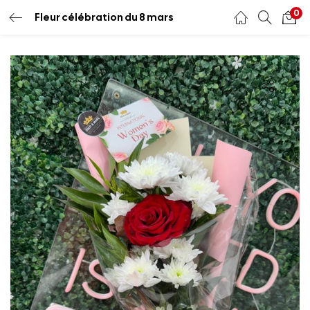
0
Fleur célébration du 8 mars