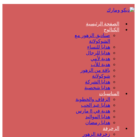
الصفحة الرئيسية
الكتالوج
صناديق الزهور مع
الشوكولاتة
هدايا للنساء
هدايا للرجال
هدية لأمي
هدية للأب
باقة من الزهور
شوكولاتة
هدايا الشركة
هدايا شخصية
المناسبات
الزفاف والخطوبة
هدايا عيد الحب
هدية في 8 مارس
هدايا المواليد
هدايا رمضان
الزخرفة
زخرفة الزهور