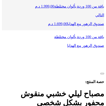
باقة من 100 وردة بألوان مختلطة
1.999,00
د.م
التالي
صندوق الزهور مع الهدايا
1.699,00
د.م
باقة من 100 وردة بألوان مختلطة
صندوق الزهور مع الهدايا
حصة المنتج:
مصباح ليلي خشبي منقوش
محفور بشكل شخصي