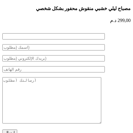
مصباح ليلي خشبي منقوش محفور بشكل شخصي
299,00
د.م