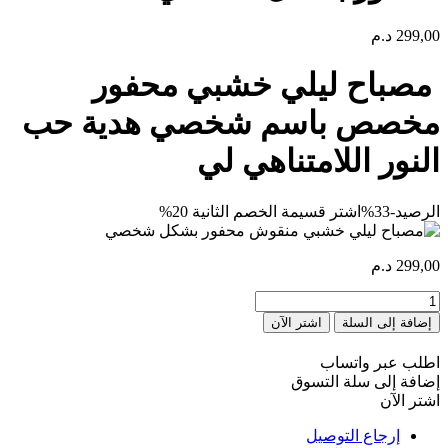
299,00
د.م
مصباح ليلي خشبي محفور
مخصص باسم شخصي هدية حب
النور اللامتناهي لي
الرصيد
-33%
اشتر قسيمة الخصم الثانية 20%
299,00
د.م
كمية
Veilleuse
إضافة إلى السلة
اشتر الآن
en
bois
اطلب عبر واتساب
gravée
إضافة إلى سلة التسوق
personnalisée
اشتر الآن
إرجاع التوصيل