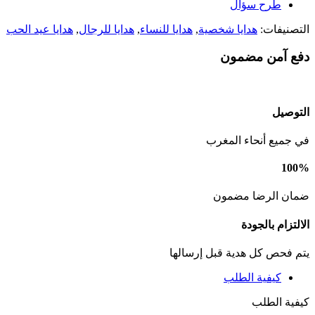
طرح سؤال
التصنيفات:
هدايا شخصية
,
هدايا للنساء
,
هدايا للرجال
,
هدايا عيد الحب
دفع آمن مضمون
التوصيل
في جميع أنحاء المغرب
100%
ضمان الرضا مضمون
الالتزام بالجودة
يتم فحص كل هدية قبل إرسالها
كيفية الطلب
كيفية الطلب