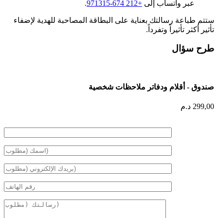
عبر واتساب إلى
+212 674-971315
.
ستتم طباعة رسالتك بعناية على البطاقة المصاحبة للهدية لإضفاء
تأثير أكثر تأثيراً وتفرداً.
طرح سؤال
صندوق - أقلام ودفاتر ملاحظات شخصية
299,00
د.م