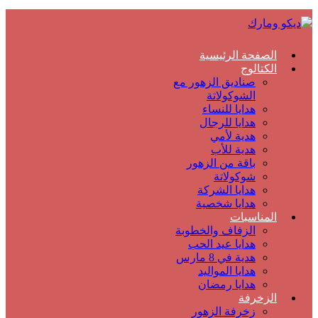
الصفحة الرئيسية
الكتالوج
صناديق الزهور مع
الشوكولاتة
هدايا للنساء
هدايا للرجال
هدية لأمي
هدية للأب
باقة من الزهور
شوكولاتة
هدايا الشركة
هدايا شخصية
المناسبات
الزفاف والخطوبة
هدايا عيد الحب
هدية في 8 مارس
هدايا المواليد
هدايا رمضان
الزخرفة
زخرفة الزهور