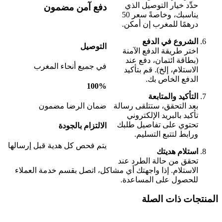
حدِّد خيار التوصيل الذي
دفع آمن مضمون
يناسبك، وخاصةً سعر 50
درهمًا للمغرب إن أمكن.
الشروع في الدفع
التوصيل
اختر طريقة الدفع الآمنة
(بطاقة ائتمان، دفع عند
في جميع أنحاء المغرب
الاستلام، إلخ). قم بتأكيد
الدفع الخاص بك.
100%
التأكيد والمتابعة
ضمان الرضا مضمون
بعد التحقق، ستتلقى رسالة
تأكيد بالبريد الإلكتروني
تحتوي على تفاصيل طلبك
الالتزام بالجودة
ورابط لتتبع التسليم.
يتم فحص كل هدية قبل إرسالها
استلام هديتك
تحقق من حالة الطرد عند
الاستلام. إذا واجهتك أي مشاكل، اتصل بقسم خدمة العملاء
للحصول على المساعدة.
المنتجات ذات الصلة