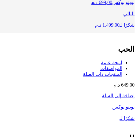
بوينو بوكس
699,00
د.م
التالي
شكرًا لـ
1.499,00
د.م
الحب
لمحة عامة
المواصفات
المنتجات ذات الصلة
649,00
د.م
إضافة إلى السلة
بوينو بوكس
شكرًا لـ