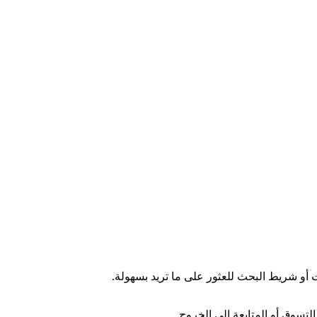
ت أو شريط البحث للعثور على ما تريد بسهولة.
لتسوق أو المتابعة إلى الخروج.