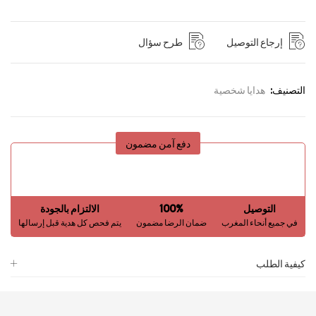
إرجاع التوصيل
طرح سؤال
التصنيف:
هدايا شخصية
دفع آمن مضمون
التوصيل
100%
الالتزام بالجودة
في جميع أنحاء المغرب
ضمان الرضا مضمون
يتم فحص كل هدية قبل إرسالها
كيفية الطلب