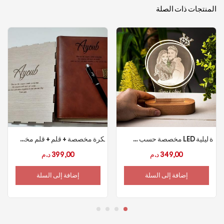
المنتجات ذات الصلة
إضاءة ليلية LED مخصصة حسب الطلب
مفكرة مخصصة + قلم + قلم مخصص
349,00
د.م
399,00
د.م
إضافة إلى السلة
إضافة إلى السلة