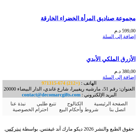
مجموعة صناديق المرأة الخضراء الخارقة
599,00
د.م
إضافة إلى السلة
الأزرق الملكي الأبدي
380,00
د.م
إضافة إلى السلة
الهاتف :
(+212) 674-971315
العنوان: رقم 51، مارشيه ريفييرا، شارع غاندي، الدار البيضاء 20000
البريد الإلكتروني :
contact@decomarcgifts.com
الصفحة الرئيسية
الكتالوج
تتبع طلبي
نبذة عنا
اتصل بنا
شروط وأحكام البيع
احترام الخصوصية
حقوق الطبع والنشر 2026 ديكو مارك آند غيفتس. بواسطة
نيتركس
.