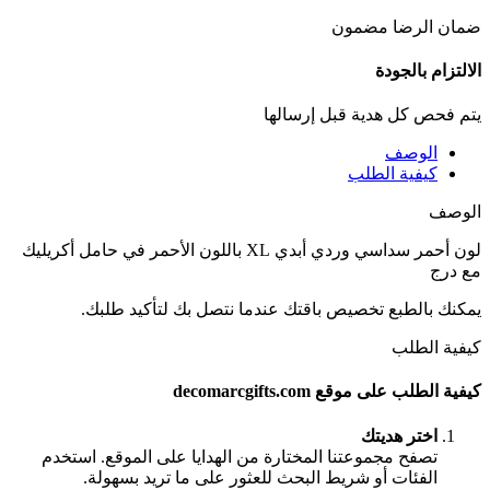
ضمان الرضا مضمون
الالتزام بالجودة
يتم فحص كل هدية قبل إرسالها
الوصف
كيفية الطلب
الوصف
لون أحمر سداسي وردي أبدي XL باللون الأحمر في حامل أكريليك
مع درج
يمكنك بالطبع تخصيص باقتك عندما نتصل بك لتأكيد طلبك.
كيفية الطلب
كيفية الطلب على موقع decomarcgifts.com
اختر هديتك
تصفح مجموعتنا المختارة من الهدايا على الموقع. استخدم
الفئات أو شريط البحث للعثور على ما تريد بسهولة.