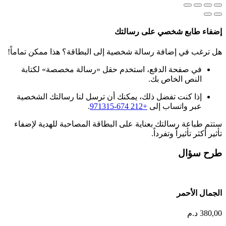
إضفاء طابع شخصي على رسالتك
هل ترغب في إضافة رسالة شخصية إلى البطاقة؟ هذا ممكن تماماً!
في صفحة الدفع، استخدم حقل «رسالة مخصصة» لكتابة
النص الخاص بك.
إذا كنت تفضل ذلك، يمكنك أن ترسل لنا رسالتك الشخصية
عبر واتساب إلى
+212 674-971315
.
ستتم طباعة رسالتك بعناية على البطاقة المصاحبة للهدية لإضفاء
تأثير أكثر تأثيراً وتفرداً.
طرح سؤال
الجمال الأحمر
380,00
د.م