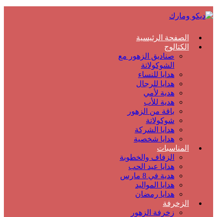
الصفحة الرئيسية
الكتالوج
صناديق الزهور مع
الشوكولاتة
هدايا للنساء
هدايا للرجال
هدية لأمي
هدية للأب
باقة من الزهور
شوكولاتة
هدايا الشركة
هدايا شخصية
المناسبات
الزفاف والخطوبة
هدايا عيد الحب
هدية في 8 مارس
هدايا المواليد
هدايا رمضان
الزخرفة
زخرفة الزهور