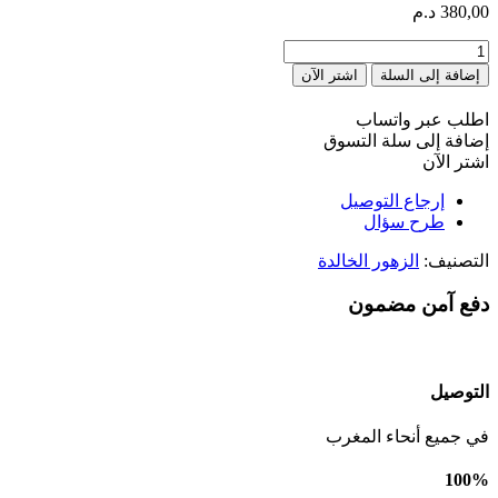
380,00
د.م
كمية
Beauty
إضافة إلى السلة
اشتر الآن
red
اطلب عبر واتساب
إضافة إلى سلة التسوق
اشتر الآن
إرجاع التوصيل
طرح سؤال
التصنيف:
الزهور الخالدة
دفع آمن مضمون
التوصيل
في جميع أنحاء المغرب
100%