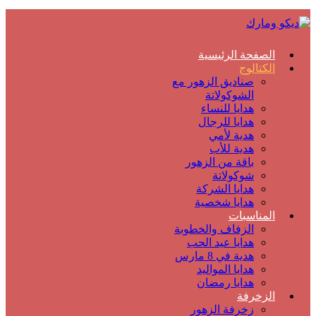
الصفحة الرئيسية
الكتالوج
صناديق الزهور مع
الشوكولاتة
هدايا للنساء
هدايا للرجال
هدية لأمي
هدية للأب
باقة من الزهور
شوكولاتة
هدايا الشركة
هدايا شخصية
المناسبات
الزفاف والخطوبة
هدايا عيد الحب
هدية في 8 مارس
هدايا المواليد
هدايا رمضان
الزخرفة
زخرفة الزهور