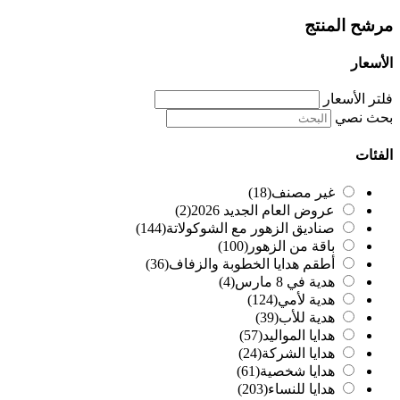
مرشح المنتج
الأسعار
فلتر الأسعار
بحث نصي
الفئات
غير مصنف
(18)
عروض العام الجديد 2026
(2)
صناديق الزهور مع الشوكولاتة
(144)
باقة من الزهور
(100)
أطقم هدايا الخطوبة والزفاف
(36)
هدية في 8 مارس
(4)
هدية لأمي
(124)
هدية للأب
(39)
هدايا المواليد
(57)
هدايا الشركة
(24)
هدايا شخصية
(61)
هدايا للنساء
(203)