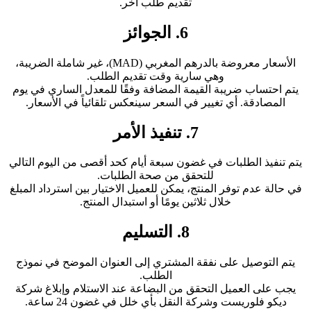
تقديم طلب آخر.
6. الجوائز
الأسعار معروضة بالدرهم المغربي (MAD)، غير شاملة الضريبة،
وهي سارية وقت تقديم الطلب.
يتم احتساب ضريبة القيمة المضافة وفقًا للمعدل الساري في يوم
المصادقة. أي تغيير في السعر سينعكس تلقائياً في الأسعار.
7. تنفيذ الأمر
يتم تنفيذ الطلبات في غضون سبعة أيام كحد أقصى من اليوم التالي
للتحقق من صحة الطلبات.
في حالة عدم توفر المنتج، يمكن للعميل الاختيار بين استرداد المبلغ
خلال ثلاثين يومًا أو استبدال المنتج.
8. التسليم
يتم التوصيل على نفقة المشتري إلى العنوان الموضح في نموذج
الطلب.
يجب على العميل التحقق من البضاعة عند الاستلام وإبلاغ شركة
ديكو فلوريست وشركة النقل بأي خلل في غضون 24 ساعة.