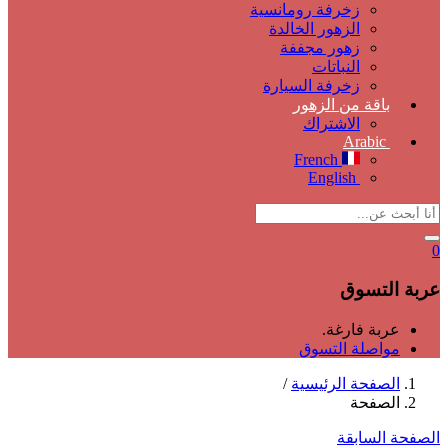
زخرفة رومانسية
الزهور الخالدة
زهور مجففة
النباتات
زخرفة السيارة
باقة من الزهور
الاشتراك
Arabic
French
English
0
عربة التسوق
عربة فارغة.
مواصلة التسوق
الصفحة الرئيسية
/
الصفحة
الصفحة السابقة