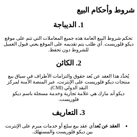
شروط وأحكام البيع
1. الديباجة
تحكم شروط البيع العامة هذه جميع المعاملات التي تتم على موقع
ديكو فلوريست. أي طلب يتم تقديمه على الموقع يعني قبول العميل
للشروط دون تحفظ.
2. الكائن
يُحدِّد هذا العقد عن بُعد حقوق والتزامات الأطراف في سياق بيع
منتجات ديكو فلوريست على الإنترنت، عبر المنصة الآمنة لمركز
النقد الدولي (CMI).
ديكو آند مارك هي علامة تجارية وخدمة مسجلة باسم ديكو
فلوريست.
3. التعاريف
العقد عن بُعد
أي عقد بيع سلع أو خدمات مبرم على الإنترنت
بين ديكو فلوريست والمستهلك.