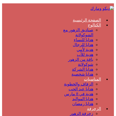
الصفحة الرئيسية
الكتالوج
صناديق الزهور مع
الشوكولاتة
هدايا للنساء
هدايا للرجال
هدية لأمي
هدية للأب
باقة من الزهور
شوكولاتة
هدايا الشركة
هدايا شخصية
المناسبات
الزفاف والخطوبة
هدايا عيد الحب
هدية في 8 مارس
هدايا المواليد
هدايا رمضان
الزخرفة
زخرفة الزهور