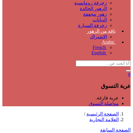
زخرفة رومانسية
الزهور الخالدة
زهور مجففة
النباتات
زخرفة السيارة
باقة من الزهور
الاشتراك
Arabic
French
English
0
عربة التسوق
عربة فارغة.
مواصلة التسوق
الصفحة الرئيسية
/
العلامة التجارية
الصفحة السابقة