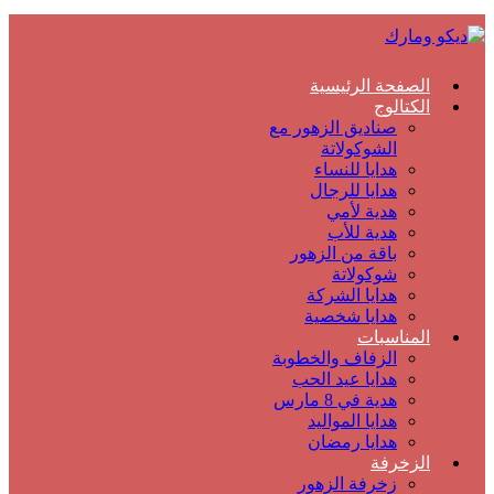
الصفحة الرئيسية
الكتالوج
صناديق الزهور مع
الشوكولاتة
هدايا للنساء
هدايا للرجال
هدية لأمي
هدية للأب
باقة من الزهور
شوكولاتة
هدايا الشركة
هدايا شخصية
المناسبات
الزفاف والخطوبة
هدايا عيد الحب
هدية في 8 مارس
هدايا المواليد
هدايا رمضان
الزخرفة
زخرفة الزهور