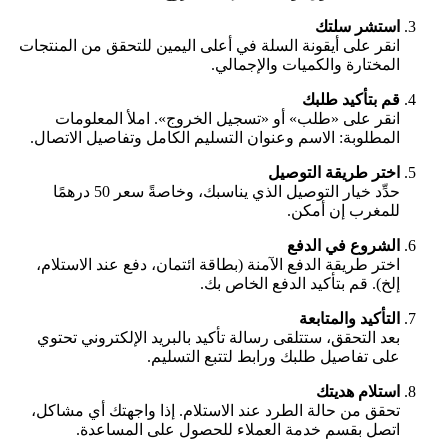
استشر سلتك
انقر على أيقونة السلة في أعلى اليمين للتحقق من المنتجات
المختارة والكميات والإجمالي.
قم بتأكيد طلبك
انقر على «طلب» أو «تسجيل الخروج». املأ المعلومات
المطلوبة: الاسم وعنوان التسليم الكامل وتفاصيل الاتصال.
اختر طريقة التوصيل
حدِّد خيار التوصيل الذي يناسبك، وخاصةً سعر 50 درهمًا
للمغرب إن أمكن.
الشروع في الدفع
اختر طريقة الدفع الآمنة (بطاقة ائتمان، دفع عند الاستلام،
إلخ). قم بتأكيد الدفع الخاص بك.
التأكيد والمتابعة
بعد التحقق، ستتلقى رسالة تأكيد بالبريد الإلكتروني تحتوي
على تفاصيل طلبك ورابط لتتبع التسليم.
استلام هديتك
تحقق من حالة الطرد عند الاستلام. إذا واجهتك أي مشاكل،
اتصل بقسم خدمة العملاء للحصول على المساعدة.