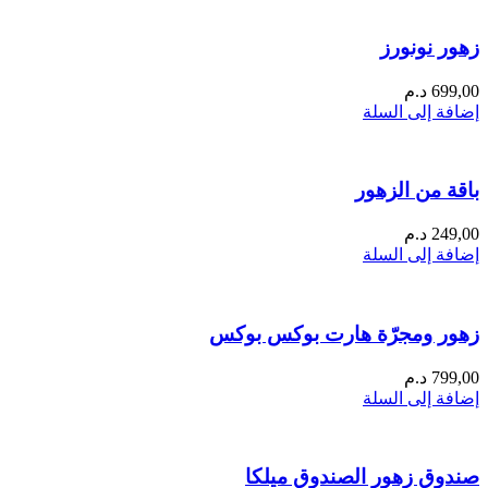
زهور نونورز
699,00
د.م
إضافة إلى السلة
باقة من الزهور
249,00
د.م
إضافة إلى السلة
زهور ومجرّة هارت بوكس بوكس
799,00
د.م
إضافة إلى السلة
صندوق زهور الصندوق ميلكا