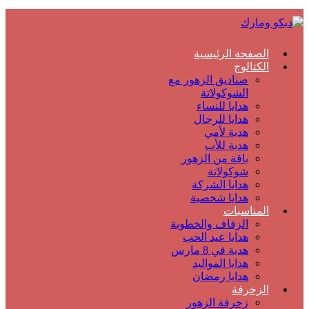
الصفحة الرئيسية
الكتالوج
صناديق الزهور مع
الشوكولاتة
هدايا للنساء
هدايا للرجال
هدية لأمي
هدية للأب
باقة من الزهور
شوكولاتة
هدايا الشركة
هدايا شخصية
المناسبات
الزفاف والخطوبة
هدايا عيد الحب
هدية في 8 مارس
هدايا المواليد
هدايا رمضان
الزخرفة
زخرفة الزهور