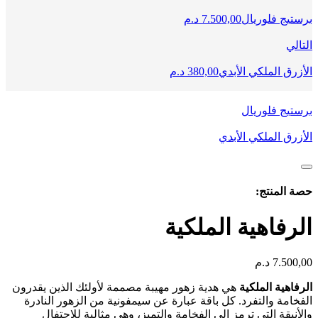
برستيج فلوريال
7.500,00
د.م
التالي
الأزرق الملكي الأبدي
380,00
د.م
برستيج فلوريال
الأزرق الملكي الأبدي
حصة المنتج:
الرفاهية الملكية
7.500,00
د.م
الرفاهية الملكية
هي هدية زهور مهيبة مصممة لأولئك الذين يقدرون
الفخامة والتفرد. كل باقة عبارة عن سيمفونية من الزهور النادرة
والأنيقة التي ترمز إلى الفخامة والتميز، وهي مثالية للاحتفال