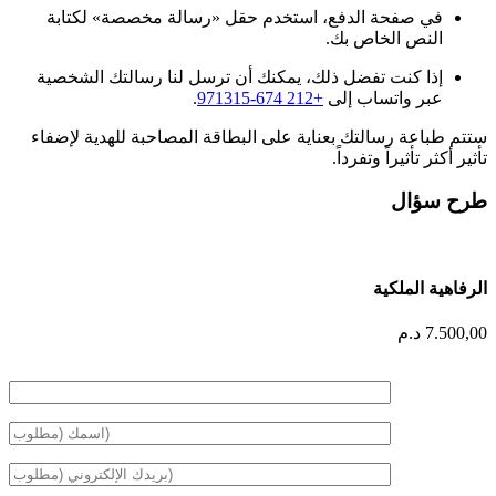
في صفحة الدفع، استخدم حقل «رسالة مخصصة» لكتابة
النص الخاص بك.
إذا كنت تفضل ذلك، يمكنك أن ترسل لنا رسالتك الشخصية
عبر واتساب إلى
+212 674-971315
.
ستتم طباعة رسالتك بعناية على البطاقة المصاحبة للهدية لإضفاء
تأثير أكثر تأثيراً وتفرداً.
طرح سؤال
الرفاهية الملكية
7.500,00
د.م