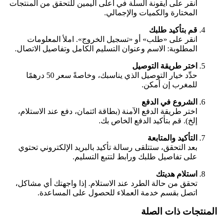
انقر على أيقونة السلة في أعلى اليمين للتحقق من المنتجات
المختارة والكميات والإجمالي.
قم بتأكيد طلبك
انقر على «طلب» أو «تسجيل الخروج». املأ المعلومات
المطلوبة: الاسم وعنوان التسليم الكامل وتفاصيل الاتصال.
اختر طريقة التوصيل
حدِّد خيار التوصيل الذي يناسبك، وخاصةً سعر 50 درهمًا
للمغرب إن أمكن.
الشروع في الدفع
اختر طريقة الدفع الآمنة (بطاقة ائتمان، دفع عند الاستلام،
إلخ). قم بتأكيد الدفع الخاص بك.
التأكيد والمتابعة
بعد التحقق، ستتلقى رسالة تأكيد بالبريد الإلكتروني تحتوي
على تفاصيل طلبك ورابط لتتبع التسليم.
استلام هديتك
تحقق من حالة الطرد عند الاستلام. إذا واجهتك أي مشاكل،
اتصل بقسم خدمة العملاء للحصول على المساعدة.
المنتجات ذات الصلة