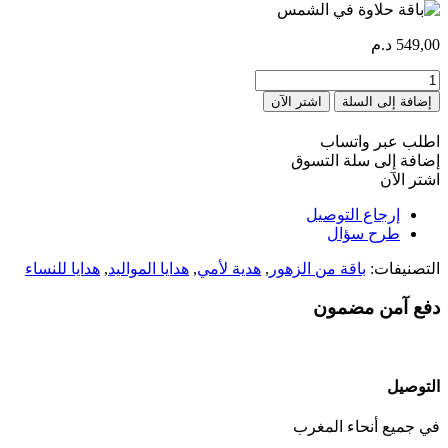
549,00
د.م
كمية
Bouquet
إضافة إلى السلة
اشتر الآن
Douceur
en
اطلب عبر واتساب
soleil
إضافة إلى سلة التسوق
اشتر الآن
إرجاع التوصيل
طرح سؤال
التصنيفات:
باقة من الزهور
,
هدية لأمي
,
هدايا المواليد
,
هدايا للنساء
دفع آمن مضمون
التوصيل
في جميع أنحاء المغرب