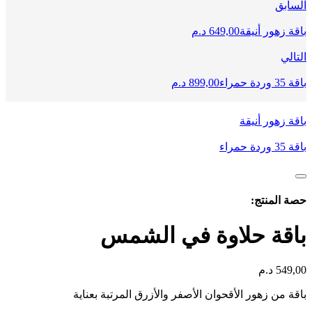
السابق
باقة زهور أنيقة
649,00
د.م
التالي
باقة 35 وردة حمراء
899,00
د.م
باقة زهور أنيقة
باقة 35 وردة حمراء
حصة المنتج:
باقة حلاوة في الشمس
549,00
د.م
باقة من زهور الأقحوان الأصفر والأزرق المرتبة بعناية