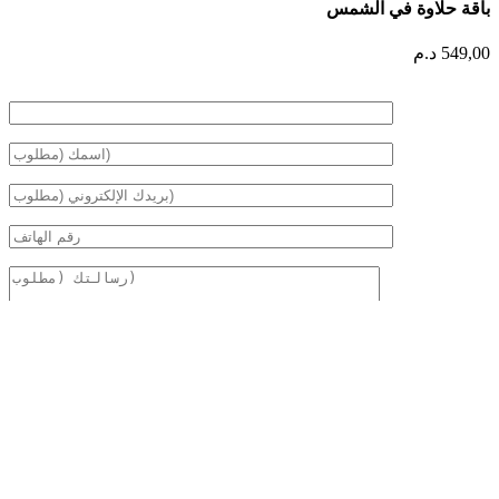
باقة حلاوة في الشمس
549,00
د.م