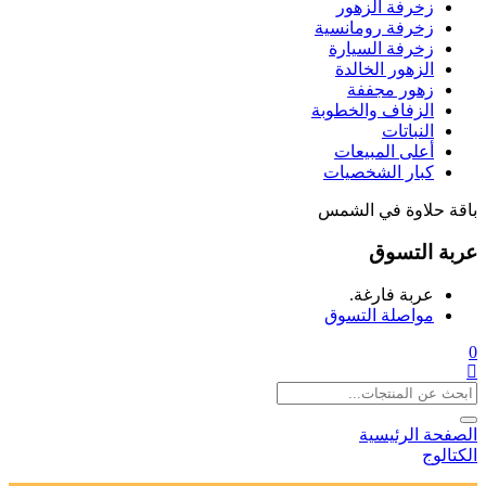
زخرفة الزهور
زخرفة رومانسية
زخرفة السيارة
الزهور الخالدة
زهور مجففة
الزفاف والخطوبة
النباتات
أعلى المبيعات
كبار الشخصيات
باقة حلاوة في الشمس
عربة التسوق
عربة فارغة.
مواصلة التسوق
0
الصفحة الرئيسية
الكتالوج