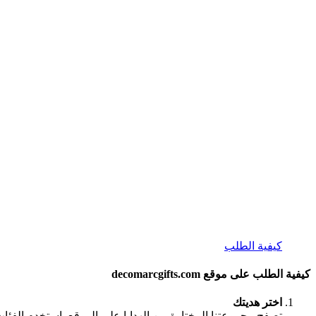
كيفية الطلب
كيفية الطلب على موقع decomarcgifts.com
اختر هديتك
تصفح مجموعتنا المختارة من الهدايا على الموقع. استخدم الفئا