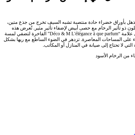
المذهل بأوراق خضراء حادة منتصبة تشبه السيف تخرج من جذع متين،
ن ذو تأثير الرخام مع حصى أبيض لإضفاء تأثير مثير. تُعرض هذه
النبتة المنزلية القوية التي تحمل علامة “Déco & M L'élégance à que parfum” الفاخرة لتضفي لمسة
هواء على المساحات المعاصرة. تزدهر في الضوء الساطع مع ريها بشكل
التي لا تحتاج إلى صيانة في المنازل أو المكاتب.