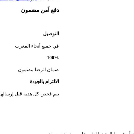
دفع آمن مضمون
التوصيل
في جميع أنحاء المغرب
100%
ضمان الرضا مضمون
الالتزام بالجودة
يتم فحص كل هدية قبل إرسالها
ت أو شريط البحث للعثور على ما تريد بسهولة.