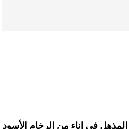
 المذهل في إناء من الرخام الأسود