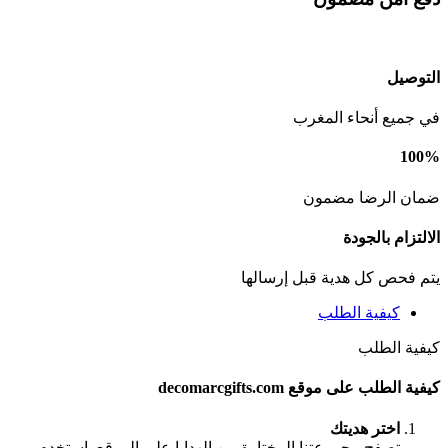
التوصيل
في جميع أنحاء المغرب
100%
ضمان الرضا مضمون
الالتزام بالجودة
يتم فحص كل هدية قبل إرسالها
كيفية الطلب
كيفية الطلب
كيفية الطلب على موقع decomarcgifts.com
اختر هديتك
تصفح مجموعتنا المختارة من الهدايا على الموقع. استخدم