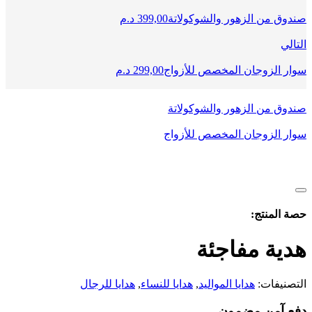
صندوق من الزهور والشوكولاتة
399,00
د.م
التالي
سوار الزوجان المخصص للأزواج
299,00
د.م
صندوق من الزهور والشوكولاتة
سوار الزوجان المخصص للأزواج
حصة المنتج:
هدية مفاجئة
التصنيفات:
هدايا المواليد
,
هدايا للنساء
,
هدايا للرجال
دفع آمن مضمون