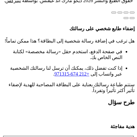
حقوق الطبع والنشر 2026 ديكو مارك آند غيفتس. بواسطة
نيتركس
.
إضفاء طابع شخصي على رسالتك
هل ترغب في إضافة رسالة شخصية إلى البطاقة؟ هذا ممكن تماماً!
في صفحة الدفع، استخدم حقل «رسالة مخصصة» لكتابة
النص الخاص بك.
إذا كنت تفضل ذلك، يمكنك أن ترسل لنا رسالتك الشخصية
عبر واتساب إلى
+212 674-971315
.
ستتم طباعة رسالتك بعناية على البطاقة المصاحبة للهدية لإضفاء
تأثير أكثر تأثيراً وتفرداً.
طرح سؤال
هدية مفاجئة