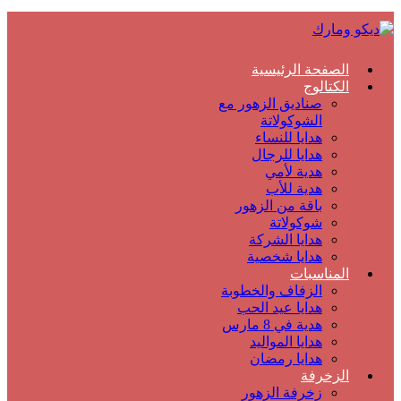
الصفحة الرئيسية
الكتالوج
صناديق الزهور مع
الشوكولاتة
هدايا للنساء
هدايا للرجال
هدية لأمي
هدية للأب
باقة من الزهور
شوكولاتة
هدايا الشركة
هدايا شخصية
المناسبات
الزفاف والخطوبة
هدايا عيد الحب
هدية في 8 مارس
هدايا المواليد
هدايا رمضان
الزخرفة
زخرفة الزهور