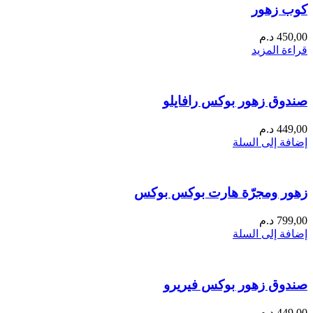
كوب زهور
450,00
د.م
قراءة المزيد
صندوق زهور بوكس رافايلو
449,00
د.م
إضافة إلى السلة
زهور ومجرّة هارت بوكس بوكس
799,00
د.م
إضافة إلى السلة
صندوق زهور بوكس فيريرو
449,00
د.م